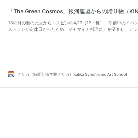
「The Green Cosmos」銀河連盟からの贈り物（KI
13の月の暦の元旦から１スピンの4/12（12・種）、午前中の
ストランが定休日だったため、ジャマイカ料理に）を済ませ、アラ
クリカ（時間芸術学校クリカ）Kulika Synchronic Art School