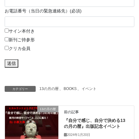
お電話番号（当日の緊急連絡先）
(必須)
サイン本付き
新刊ご持参形
クリカ会員
送信
13の月の暦
、
BOOKS
、
イベント
カテゴリー
13の月の暦
前の記事
『自分で感じ、自分で決める13
の月の暦』出版記念イベント
2024年1月20日