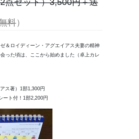
点セット）3,500円＋送
無料
）
ホゼ＆ロイディーン・アグエイアス夫妻の精神
出会った頃は、ここから始めました（卓上カレ
ス著）1部1,300円
ト付！1部2,200円