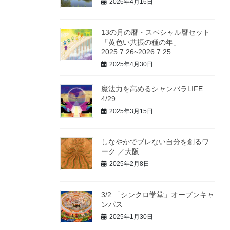
2026年4月16日
13の月の暦・スペシャル暦セット
「黄色い共振の種の年」
2025.7.26~2026.7.25
2025年4月30日
魔法力を高めるシャンバラLIFE
4/29
2025年3月15日
しなやかでブレない自分を創るワ
ーク ／大阪
2025年2月8日
3/2 「シンクロ学堂」オープンキャ
ンパス
2025年1月30日