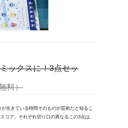
）
ミックスに！3点セッ
料無料）
分が生きている時間そのものが芸術だと知るこ
スコア。それぞれ切り口の異なるこの3点は、