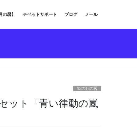
の月の暦】
チベットサポート
ブログ
メール
13の月の暦
暦セット「青い律動の嵐