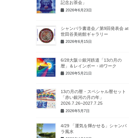
記念お茶会」
2026年6月23日
シャンバラ書道会／第9回発表会 at
世田谷美術館ギャラリー
2026年6月15日
6/28大阪☆銀河鉄道「13の月の
暦」＆レインボー・i®ワーク
2026年5月21日
13の月の暦・スペシャル暦セット
「赤い銀河の月の年」
2026.7.26~2027.7.25
2026年5月7日
4/29 「運気を輝かせる」シャンバ
ラ風水