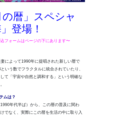
月の暦」スペシャ
梅」登場！
申込フォームはページの下にあります〜
妻によって1990年に提唱された新しい暦で
3という数でフラクタルに統合されていたり、
そして「宇宙や自然と調和する」という明確な
す。
テムは？
1990年代半ば）から、この暦の普及に関わ
だけでなく、実際にこの暦を生活の中に取り入