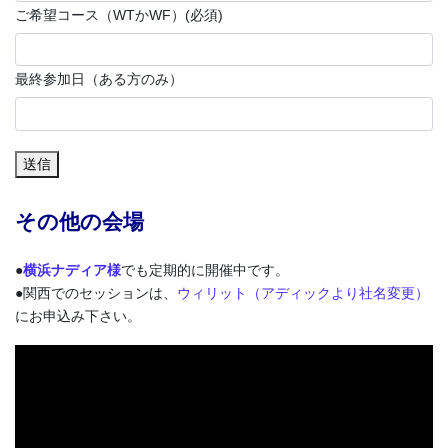
ご希望コース（WTかWF）
(必須)
最終参加日（ある方のみ）
送信
その他の会場
●
横浜ナディア様
でも定期的に開催中です。
●関西でのセッションは、
ウィリット（アディックより社名変更）
にお申込み下さい。