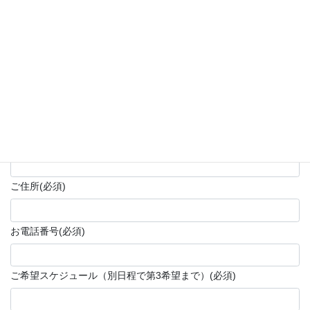
お申し込みフォーム
お名前
(必須)
メールアドレス
(必須)
確認用メールアドレス
(必須)
ご住所
(必須)
お電話番号
(必須)
ご希望スケジュール（別日程で第3希望まで）
(必須)