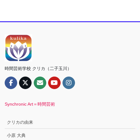
時間芸術学校 クリカ（二子玉川）
Synchronic Art＝時間芸術
クリカの由来
小原 大典