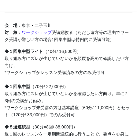
スン】
会 場
：東京・二子玉川
対 象
：
ワークショップ
受講経験者（ただし遠方等の理由でワー
ク受講が難しい方の場合1回集中型は特例的に受講可能）
◆１回集中型ライト
（40分/ 16,500円）
取り組み方にズレが生じていないかを頻度を高めて確認したい方
向け。
*ワークショップかレッスン受講済みの方のみ受付可
◆１回集中型
（70分/ 22,000円）
取り組み方にズレが生じていないかを確認したい方向け。年に2、
3回の受講がお勧め。
*ワークショップ未受講の方は基本講座（60分/ 11,000円）とセッ
ト（120分/ 33,000円）でのみ受付可
◆８週連続型
（30分×8回/ 88,000円）
週１回のレッスンを一定期間連続的に行うことで、要点を心身に