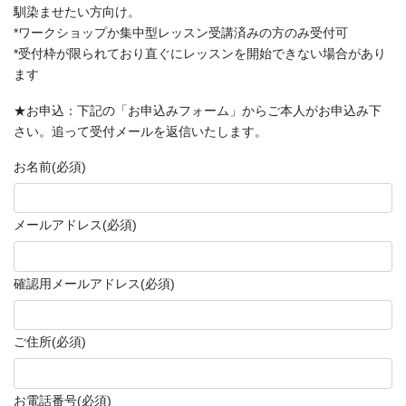
馴染ませたい方向け。
*ワークショップか集中型レッスン受講済みの方のみ受付可
*受付枠が限られており直ぐにレッスンを開始できない場合があり
ます
★お申込：下記の「お申込みフォーム」からご本人がお申込み下
さい。追って受付メールを返信いたします。
お名前
(必須)
メールアドレス
(必須)
確認用メールアドレス
(必須)
ご住所
(必須)
お電話番号
(必須)