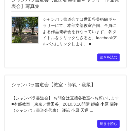
表会】写真集
シャンバラ書道会では世田谷美術館ギャ
ラリーにて、本部支部教室合同、全員に
よる作品発表会を行なっています。各タ
イトルをクリックなさると、facebookア
ルバムにリンクします。 ■...
続きを読む
シャンバラ書道会【教室・師範・段級】
【シャンバラ書道会】 お問合は直接各教室へお願いします
■本部教室（東京／世田谷）2010.3.10開講 師範 小原 蘭禅
（シャンバラ書道会代表） 師範 小原 天迅 ...
続きを読む