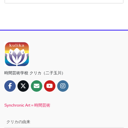
時間芸術学校 クリカ（二子玉川）
Synchronic Art＝時間芸術
クリカの由来