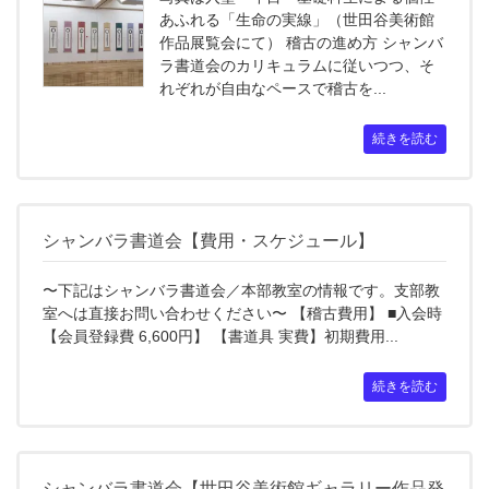
あふれる「生命の実線」（世田谷美術館
作品展覧会にて） 稽古の進め方 シャンバ
ラ書道会のカリキュラムに従いつつ、そ
れぞれが自由なペースで稽古を...
続きを読む
シャンバラ書道会【費用・スケジュール】
〜下記はシャンバラ書道会／本部教室の情報です。支部教
室へは直接お問い合わせください〜 【稽古費用】 ■入会時
【会員登録費 6,600円】 【書道具 実費】初期費用...
続きを読む
シャンバラ書道会【世田谷美術館ギャラリー作品発