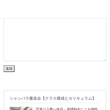
送信
シャンバラ書道会【クラス構成とカリキュラム】
写真は入塾一年目・基礎科生による個性