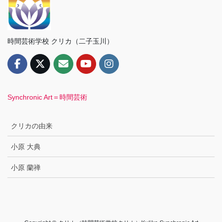
時間芸術学校 クリカ（二子玉川）
Synchronic Art＝時間芸術
クリカの由来
小原 大典
小原 蘭禅