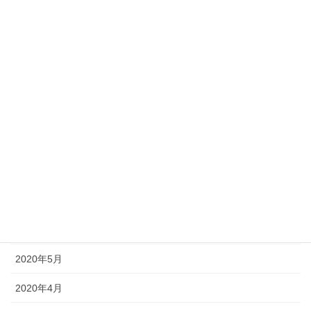
2021年1月
2020年12月
2020年11月
2020年10月
2020年9月
2020年8月
2020年7月
2020年6月
2020年5月
2020年4月