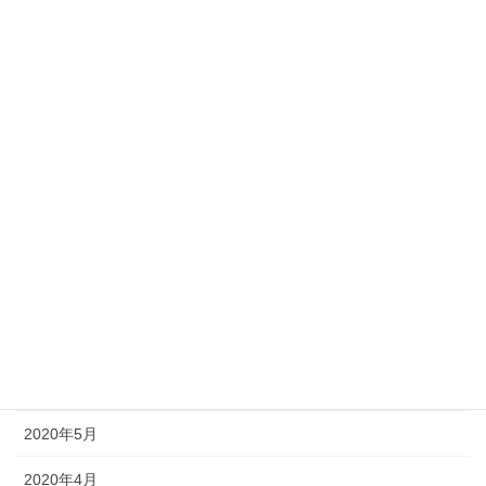
2021年2月
2021年1月
2020年12月
2020年11月
2020年10月
2020年9月
2020年8月
2020年7月
2020年6月
2020年5月
2020年4月