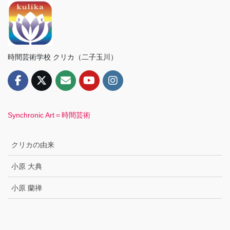
時間芸術学校 クリカ（二子玉川）
Synchronic Art＝時間芸術
クリカの由来
小原 大典
小原 蘭禅