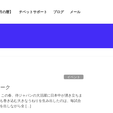
の月の暦】
チベットサポート
ブログ
メール
イベント
ワーク
ベント この春、侍ジャパンの大活躍に日本中が湧き立ちま
も巻き込む大きなうねりを生み出したのは、毎試合
出しながら全 […]