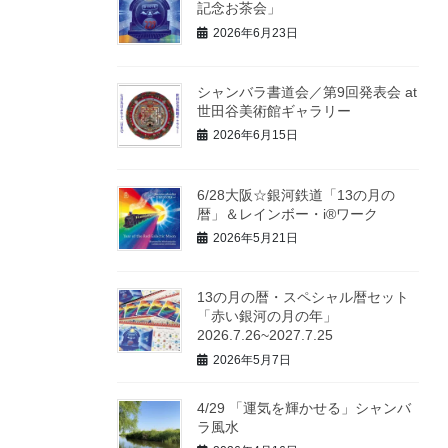
記念お茶会」
2026年6月23日
シャンバラ書道会／第9回発表会 at
世田谷美術館ギャラリー
2026年6月15日
6/28大阪☆銀河鉄道「13の月の
暦」＆レインボー・i®ワーク
2026年5月21日
13の月の暦・スペシャル暦セット
「赤い銀河の月の年」
2026.7.26~2027.7.25
2026年5月7日
4/29 「運気を輝かせる」シャンバ
ラ風水