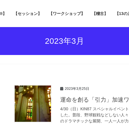
 ®】
【セッション】
【ワークショップ】
【稽古】
【13
2023年3月
2023年3月25日
運命を創る「引力」加速
4/30（日）KIN87 スペシャルイ
した。普段、野球観戦などしない人々
のドラマチックな展開、一人一人が力を