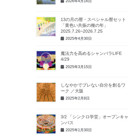
2026年4月16日
13の月の暦・スペシャル暦セット
「黄色い共振の種の年」
2025.7.26~2026.7.25
2025年4月30日
魔法力を高めるシャンバラLIFE
4/29
2025年3月15日
しなやかでブレない自分を創るワ
ーク ／大阪
2025年2月8日
3/2 「シンクロ学堂」オープンキャ
ンパス
2025年1月30日