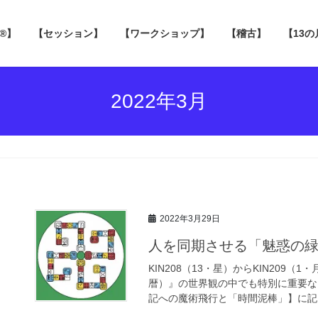
 ®】
【セッション】
【ワークショップ】
【稽古】
【13
2022年3月
2022年3月29日
人を同期させる「魅惑の
KIN208（13・星）からKIN209
暦）』の世界観の中でも特別に重要な
記への魔術飛行と「時間泥棒」】に記し