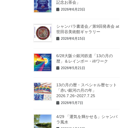
記念お茶会」
2026年6月23日
シャンバラ書道会／第9回発表会 at
世田谷美術館ギャラリー
2026年6月15日
6/28大阪☆銀河鉄道「13の月の
暦」＆レインボー・i®ワーク
2026年5月21日
13の月の暦・スペシャル暦セット
「赤い銀河の月の年」
2026.7.26~2027.7.25
2026年5月7日
4/29 「運気を輝かせる」シャンバ
ラ風水