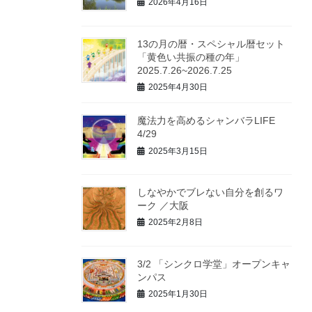
2026年4月16日
13の月の暦・スペシャル暦セット
「黄色い共振の種の年」
2025.7.26~2026.7.25
2025年4月30日
魔法力を高めるシャンバラLIFE
4/29
2025年3月15日
しなやかでブレない自分を創るワ
ーク ／大阪
2025年2月8日
3/2 「シンクロ学堂」オープンキャ
ンパス
2025年1月30日