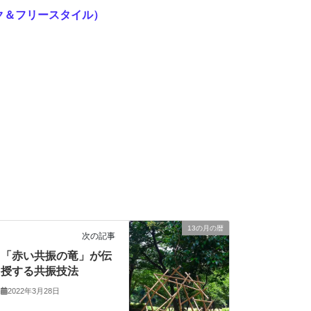
ック＆フリースタイル）
13の月の暦
次の記事
「赤い共振の竜」が伝
授する共振技法
2022年3月28日