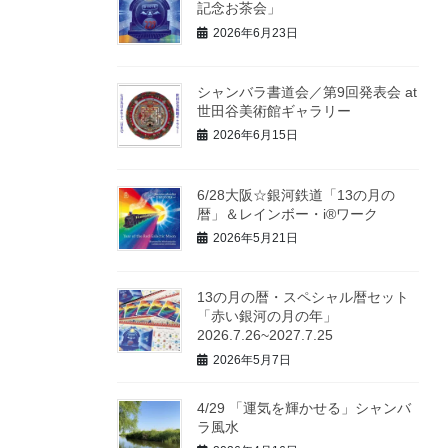
記念お茶会」
2026年6月23日
シャンバラ書道会／第9回発表会 at
世田谷美術館ギャラリー
2026年6月15日
6/28大阪☆銀河鉄道「13の月の
暦」＆レインボー・i®ワーク
2026年5月21日
13の月の暦・スペシャル暦セット
「赤い銀河の月の年」
2026.7.26~2027.7.25
2026年5月7日
4/29 「運気を輝かせる」シャンバ
ラ風水