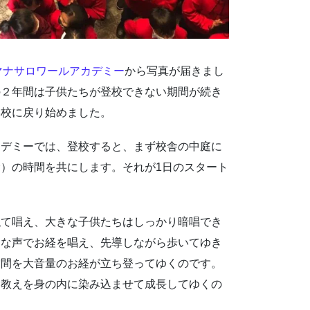
マナサロワールアカデミー
から写真が届きまし
の２年間は子供たちが登校できない期間が続き
学校に戻り始めました。
カデミーでは、登校すると、まず校舎の中庭に
）の時間を共にします。それが1日のスタート
似て唱え、大きな子供たちはしっかり暗唱でき
きな声でお経を唱え、先導しながら歩いてゆき
空間を大音量のお経が立ち登ってゆくのです。
、教えを身の内に染み込ませて成長してゆくの