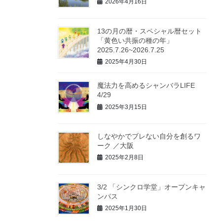
2026年4月16日
13の月の暦・スペシャル暦セット
「黄色い共振の種の年」
2025.7.26~2026.7.25
2025年4月30日
魔法力を高めるシャンバラLIFE
4/29
2025年3月15日
しなやかでブレない自分を創るワ
ーク ／大阪
2025年2月8日
3/2 「シンクロ学堂」オープンキャ
ンパス
2025年1月30日