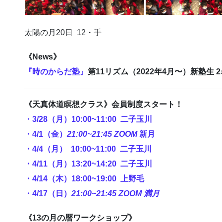
太陽の月20日 12・手
《News》
『時のからだ塾』
第11リズム（2022年4月〜）新塾生
《天真体道瞑想クラス》会員制度スタート！
・3/28（月）10:00~11:00 二子玉川
・4/1（金）
21:00~21:45 ZOOM
新月
・4/4（月） 10:00~11:00 二子玉川
・4/11（月）13:20~14:20 二子玉川
・4/14（木）18:00~19:00 上野毛
・4/17（日）
21:00~21:45 ZOOM
満月
《13の月の暦ワークショップ》