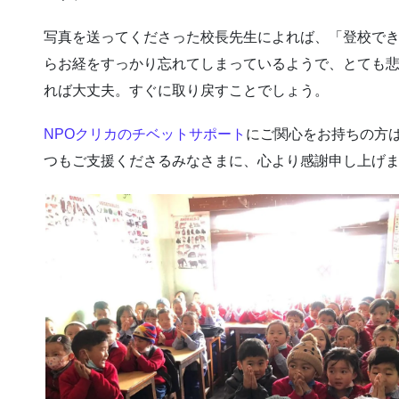
写真を送ってくださった校長先生によれば、「登校で
らお経をすっかり忘れてしまっているようで、とても
れば大丈夫。すぐに取り戻すことでしょう。
NPOクリカのチベットサポート
にご関心をお持ちの方
つもご支援くださるみなさまに、心より感謝申し上げ