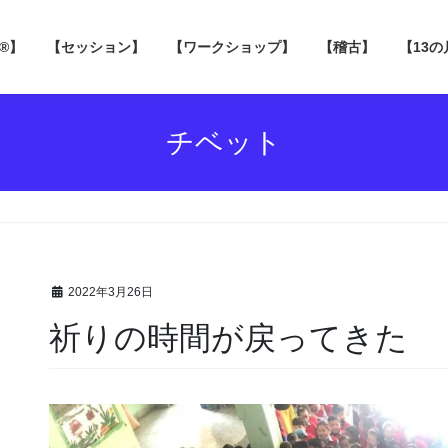
 ®】
【セッション】
【ワークショップ】
【稽古】
【13
チベット
2022年3月26日
祈りの時間が戻ってきた