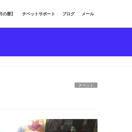
の月の暦】
チベットサポート
ブログ
メール
チベット