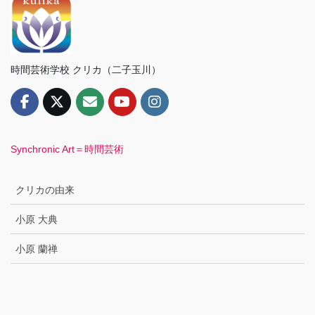
時間芸術学校 クリカ（二子玉川）
Synchronic Art＝時間芸術
クリカの由来
小原 大典
小原 蘭禅