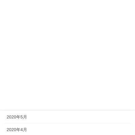
2021年2月
2021年1月
2020年12月
2020年11月
2020年10月
2020年9月
2020年8月
2020年7月
2020年6月
2020年5月
2020年4月