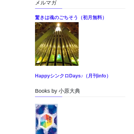
メルマガ
驚きは魂のごちそう（初月無料）
HappyシンクロDays♪（月刊info）
Books by 小原大典