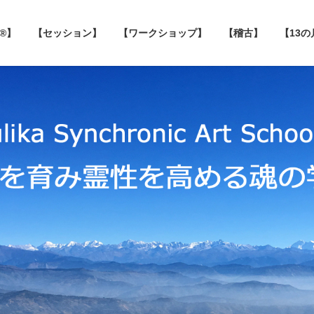
 ®】
【セッション】
【ワークショップ】
【稽古】
【13