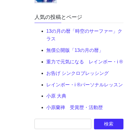
人気の投稿とページ
13の月の暦「時空のサーファー」ク
ラス
無償公開版「13の月の暦」
重力で元気になる レインボー・i ®
お告げ シンクロブレッシング
レインボー・i ®パーソナルレッスン
小原 大典
小原蘭禅 受賞歴・活動歴