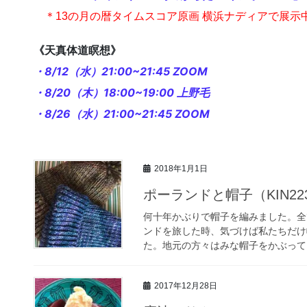
＊13の月の暦タイムスコア原画 横浜ナディアで展示
《天真体道瞑想》
・8/12（水）21:00~21:45 ZOOM
・8/20（木）18:00~19:00 上野毛
・8/26（水）21:00~21:45 ZOOM
2018年1月1日
ポーランドと帽子（KIN22
何十年かぶりで帽子を編みました。全
ンドを旅した時、気づけば私たちだけ
た。地元の方々はみな帽子をかぶってい
2017年12月28日