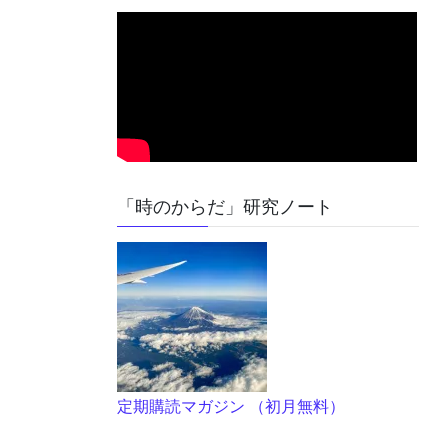
「時のからだ」研究ノート
定期購読マガジン （初月無料）