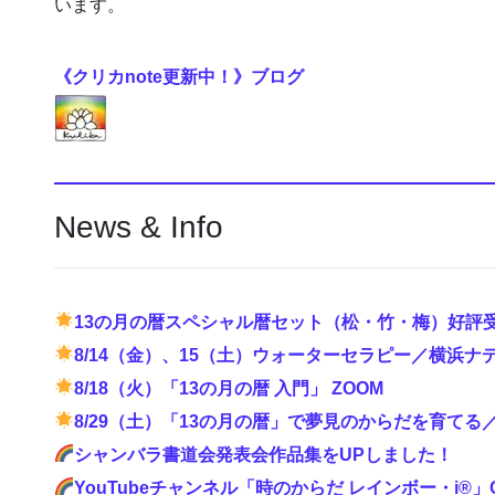
います。
《クリカnote更新中！》ブログ
News & Info
13の月の暦スペシャル暦セット（松・竹・梅）好評
8/14（金）、15（土）ウォーターセラピー／横浜ナ
8/18（火）「13の月の暦 入門」 ZOOM
8/29（土）「13の月の暦」で夢見のからだを育て
シャンバラ書道会発表会作品集をUPしました！
YouTubeチャンネル「時のからだ レインボー・i®」