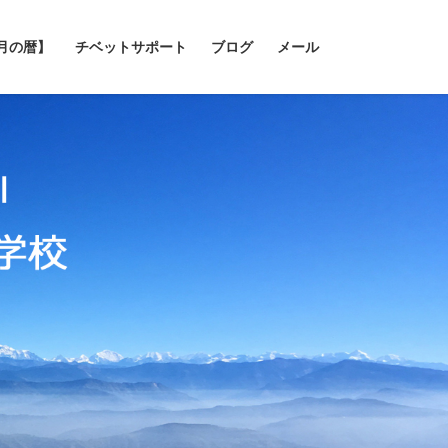
の月の暦】
チベットサポート
ブログ
メール