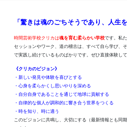
「驚きは魂のごちそうであり、人生
時間芸術学校クリカは
魂を育む柔らかい学校
です。私
セッションやワーク、道の稽古は、すべて自ら学び、
で実践し続けているものばかりです。ぜひ直接体験し
《クリカのビジョン》
・新しい発見や体験を喜びとする
・心身を柔らかくし思いやりを深める
・自分自身であることを通じて地球に貢献する
・自律的な個人が調和的に響き合う世界をつくる
・時を知り、時に適う
このビジョンに共鳴し、大切にする（最新情報とも同