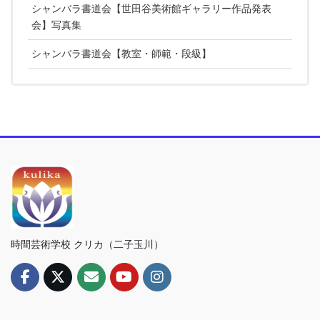
シャンバラ書道会【世田谷美術館ギャラリー作品発表
会】写真集
シャンバラ書道会【教室・師範・段級】
時間芸術学校 クリカ（二子玉川）