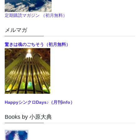
定期購読マガジン （初月無料）
メルマガ
驚きは魂のごちそう（初月無料）
HappyシンクロDays♪（月刊info）
Books by 小原大典