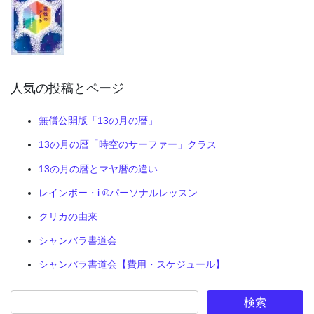
人気の投稿とページ
無償公開版「13の月の暦」
13の月の暦「時空のサーファー」クラス
13の月の暦とマヤ暦の違い
レインボー・i ®パーソナルレッスン
クリカの由来
シャンバラ書道会
シャンバラ書道会【費用・スケジュール】