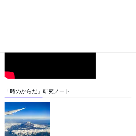
「時のからだ」研究ノート