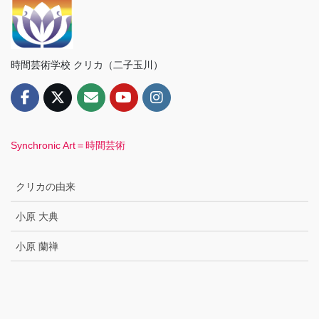
時間芸術学校 クリカ（二子玉川）
Synchronic Art＝時間芸術
クリカの由来
小原 大典
小原 蘭禅