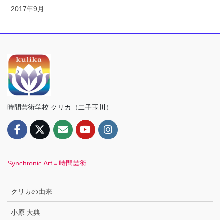
2017年9月
時間芸術学校 クリカ（二子玉川）
Synchronic Art＝時間芸術
クリカの由来
小原 大典