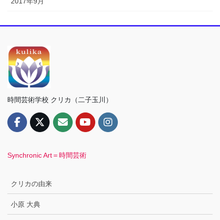
2017年9月
時間芸術学校 クリカ（二子玉川）
Synchronic Art＝時間芸術
クリカの由来
小原 大典