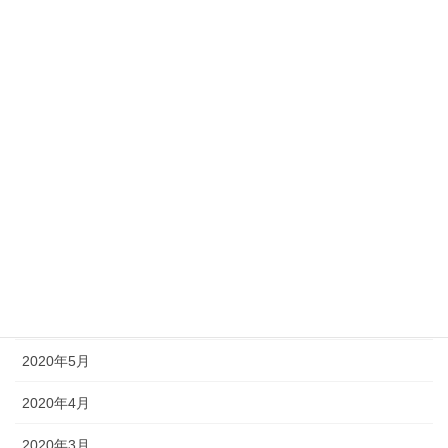
2021年1月
2020年12月
2020年11月
2020年10月
2020年9月
2020年8月
2020年7月
2020年6月
2020年5月
2020年4月
2020年3月