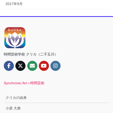
2017年9月
時間芸術学校 クリカ（二子玉川）
Synchronic Art＝時間芸術
クリカの由来
小原 大典