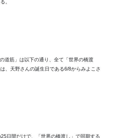
ある。
運命の道筋」は以下の通り、全て「世界の橋渡
は、天野さんの誕生日である6/8からみよこさ
）
の25日間だけで、「世界の橋渡し」で同期する