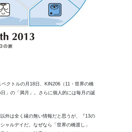
ペクトルの月18日、KIN206（11・世界の橋
の日」の「満月」。さらに個人的には毎月の誕
以外は全く縁の無い情報だと思うが、『13の
ペシャルデイだ。なぜなら「世界の橋渡し」