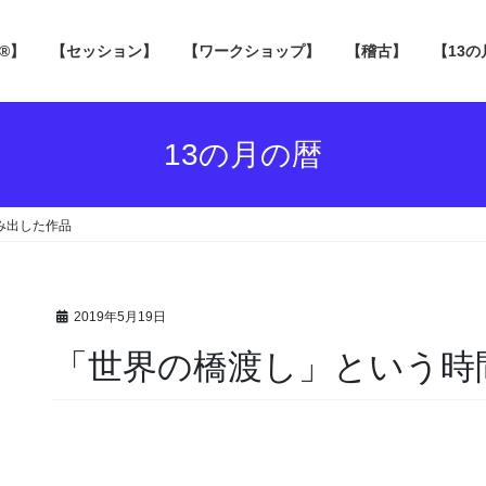
 ®】
【セッション】
【ワークショップ】
【稽古】
【13
13の月の暦
み出した作品
2019年5月19日
「世界の橋渡し」という時