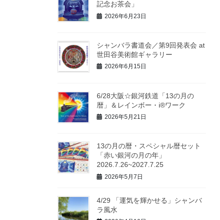
記念お茶会」
2026年6月23日
シャンバラ書道会／第9回発表会 at
世田谷美術館ギャラリー
2026年6月15日
6/28大阪☆銀河鉄道「13の月の
暦」＆レインボー・i®ワーク
2026年5月21日
13の月の暦・スペシャル暦セット
「赤い銀河の月の年」
2026.7.26~2027.7.25
2026年5月7日
4/29 「運気を輝かせる」シャンバ
ラ風水