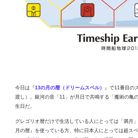
今日は『
13の月の暦（ドリームスペル）
』で11番目のス
渡し）。銀河の音「11」が月日で共鳴する「魔術の亀
生日だ。
グレゴリオ暦だけで生活している人にとっては「満月」
月の暦』を使っている方、特に日本人にとっては超ス