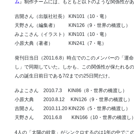
ム
』制作チームには、もともと以下のような関係性が
吉開さん（出版社社長） KIN101（10・竜）
天野さん（編集者） KIN126（9・世界の橋渡し）
みよこさん（イラスト） KIN101（10・竜）
小原大典（著者） KIN241（7・竜）
発刊日当日（2011.6.8）時点でのこのメンバーの「
し」で同期していた。しかも、この関係性が保たれるの
んの誕生日前日である7/2までの25日間だけ。
みよこさん 2010.7.3 KIN86（8・世界の橋渡し）
小原大典 2010.8.12 KIN126（9・世界の橋渡し）
吉開さん 2010.11.20 KIN226（5・世界の橋渡し）
天野さん 2011.6.8 KIN166（10・世界の橋渡し
4人の「太陽の紋章」がシンクロするのは1年の中でこ