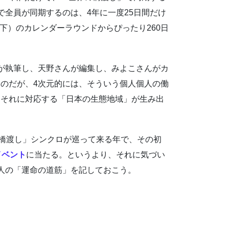
で全員が同期するのは、4年に一度25日間だけ
子殿下）のカレンダーラウンドからぴったり260日
。
が執筆し、天野さんが編集し、みよこさんがカ
のだが、4次元的には、そういう個人個人の働
はそれに対応する「日本の生態地域」が生み出
の橋渡し」シンクロが巡って来る年で、その初
イベント
に当たる。というより、それに気づい
人の「運命の道筋」を記しておこう。