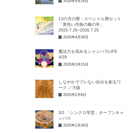
2026年4月16日
13の月の暦・スペシャル暦セット
「黄色い共振の種の年」
2025.7.26~2026.7.25
2025年4月30日
魔法力を高めるシャンバラLIFE
4/29
2025年3月15日
しなやかでブレない自分を創るワ
ーク ／大阪
2025年2月8日
3/2 「シンクロ学堂」オープンキャ
ンパス
2025年1月30日