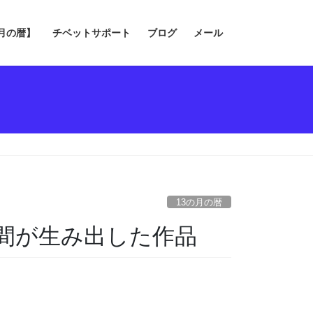
の月の暦】
チベットサポート
ブログ
メール
13の月の暦
間が生み出した作品