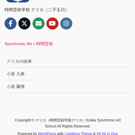
時間芸術学校 クリカ（二子玉川）
Synchronic Art＝時間芸術
クリカの由来
小原 大典
小原 蘭禅
Copyright © クリカ（時間芸術学校クリカ）Kulika Synchronic Art
School All Rights Reserved.
Powered by
WordPress
with
Lightning Theme
&
VK All in One