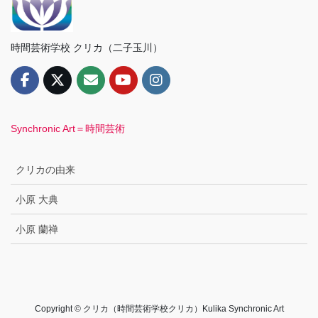
時間芸術学校 クリカ（二子玉川）
Synchronic Art＝時間芸術
クリカの由来
小原 大典
小原 蘭禅
Copyright © クリカ（時間芸術学校クリカ）Kulika Synchronic Art