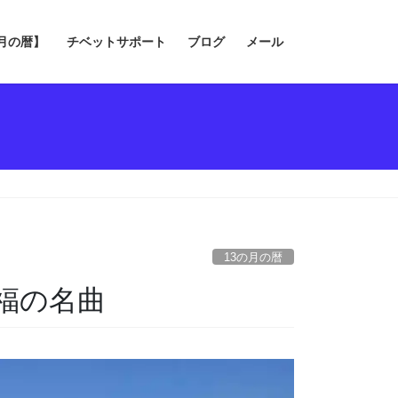
の月の暦】
チベットサポート
ブログ
メール
13の月の暦
福の名曲