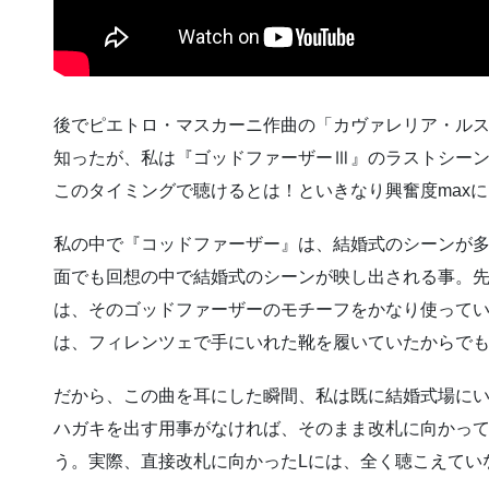
後でピエトロ・マスカーニ作曲の「カヴァレリア・ル
知ったが、私は『ゴッドファーザーⅢ』のラストシー
このタイミングで聴けるとは！といきなり興奮度max
私の中で『コッドファーザー』は、結婚式のシーンが
面でも回想の中で結婚式のシーンが映し出される事。
は、そのゴッドファーザーのモチーフをかなり使って
は、フィレンツェで手にいれた靴を履いていたからで
だから、この曲を耳にした瞬間、私は既に結婚式場に
ハガキを出す用事がなければ、そのまま改札に向かっ
う。実際、直接改札に向かったLには、全く聴こえてい