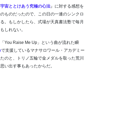
」宇宙ととけあう究極の心法
』に対する感想を
てのものだったので、この日の一連のシンクロ
える。もしかしたら、式場が天真書法塾で毎月
かもしれない。
 Raise Me Up」という曲が流れた瞬
カ
で支援しているマナサロワール・アカデミー
ったのと、トリノ五輪で金メダルを取った荒川
と思い出す事もあったからだ。