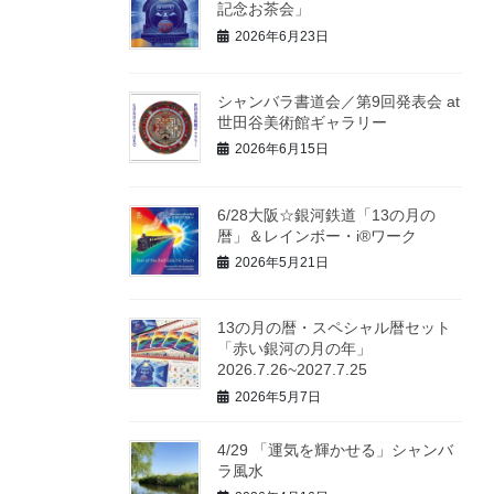
記念お茶会」
2026年6月23日
シャンバラ書道会／第9回発表会 at
世田谷美術館ギャラリー
2026年6月15日
6/28大阪☆銀河鉄道「13の月の
暦」＆レインボー・i®ワーク
2026年5月21日
13の月の暦・スペシャル暦セット
「赤い銀河の月の年」
2026.7.26~2027.7.25
2026年5月7日
4/29 「運気を輝かせる」シャンバ
ラ風水