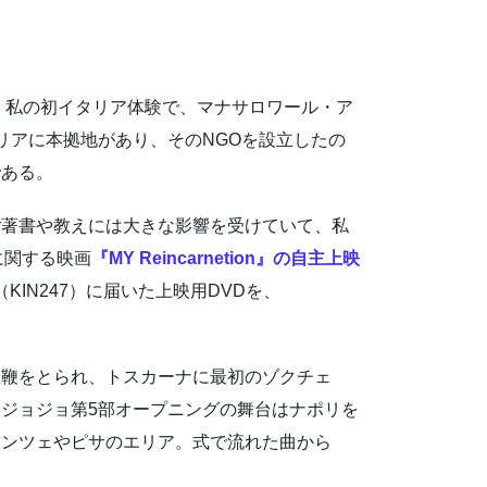
、私の初イタリア体験で、マナサロワール・ア
タリアに本拠地があり、そのNGOを設立したの
である。
ご著書や教えには大きな影響を受けていて、私
に関する映画
『MY Reincarnetion』の自主上映
2（KIN247）に届いた上映用DVDを、
教鞭をとられ、トスカーナに最初のゾクチェ
ジョジョ第5部オープニングの舞台はナポリを
レンツェやピサのエリア。式で流れた曲から