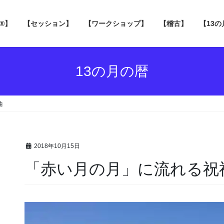
 ®】
【セッション】
【ワークショップ】
【稽古】
【13
13の月の暦
曲
2018年10月15日
「赤い月の月」に流れる祝