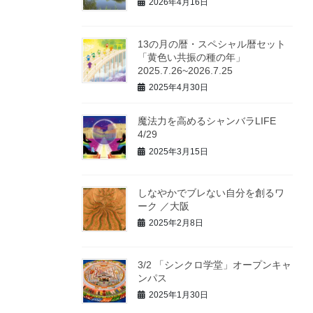
2026年4月16日
13の月の暦・スペシャル暦セット
「黄色い共振の種の年」
2025.7.26~2026.7.25
2025年4月30日
魔法力を高めるシャンバラLIFE
4/29
2025年3月15日
しなやかでブレない自分を創るワ
ーク ／大阪
2025年2月8日
3/2 「シンクロ学堂」オープンキャ
ンパス
2025年1月30日