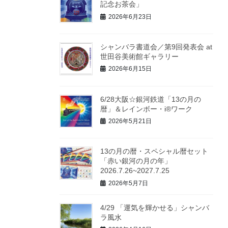
記念お茶会」
2026年6月23日
シャンバラ書道会／第9回発表会 at
世田谷美術館ギャラリー
2026年6月15日
6/28大阪☆銀河鉄道「13の月の
暦」＆レインボー・i®ワーク
2026年5月21日
13の月の暦・スペシャル暦セット
「赤い銀河の月の年」
2026.7.26~2027.7.25
2026年5月7日
4/29 「運気を輝かせる」シャンバ
ラ風水