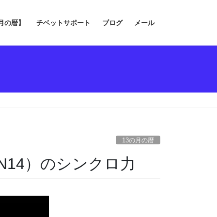
の月の暦】
チベットサポート
ブログ
メール
13の月の暦
IN14）のシンクロ力