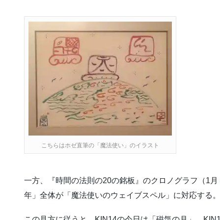
こちらはホゼ直筆の「魔法使い」のイラスト
一方、『時間の法則の20の銘板』のクロノグラフ（1
年」全体が「魔法使いのウェイブスペル」に対応する
この見方に従うと、KIN14の今日は「磁気の月」、KIN