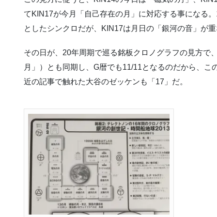
てKIN17が今月「自己存在の月」に対応する事になる。
としたシンクロだが、KIN17は月日の「銀河の音」が
その日が、20年周期で巡る銘板クロノグラフの見方で
月」）とも同期し、G暦でも11/11となるのだから、
近の記事で触れた大谷のゼッケンも「17」だ。