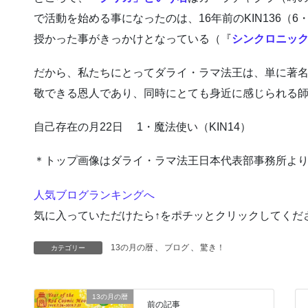
で活動を始める事になったのは、16年前のKIN136（
授かった事がきっかけとなっている（『
シンクロニッ
だから、私たちにとってダライ・ラマ法王は、単に著
敬できる恩人であり、同時にとても身近に感じられる師
自己存在の月22日 1・魔法使い（KIN14）
＊トップ画像はダライ・ラマ法王日本代表部事務所よ
人気ブログランキングへ
気に入っていただけたら↑をポチッとクリックしてくだ
13の月の暦
、
ブログ
、
驚き！
カテゴリー
13の月の暦
前の記事