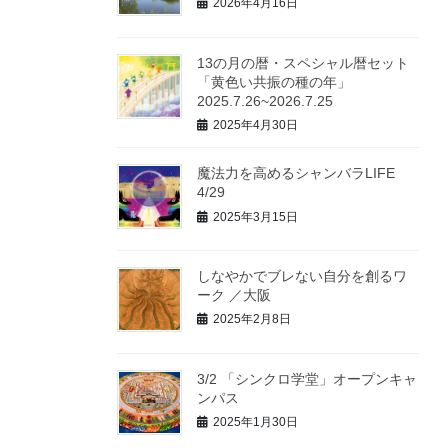
2026年4月16日
13の月の暦・スペシャル暦セット
「黄色い共振の種の年」
2025.7.26~2026.7.25
2025年4月30日
魔法力を高めるシャンバラLIFE
4/29
2025年3月15日
しなやかでブレない自分を創るワ
ーク ／大阪
2025年2月8日
3/2 「シンクロ学堂」オープンキャ
ンパス
2025年1月30日