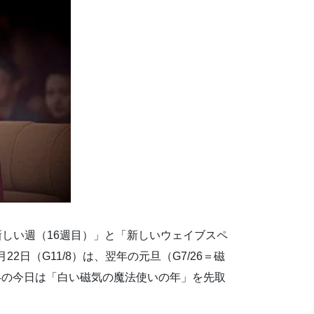
新しい週（16週目）」と「新しいウェイブスペ
日（G11/8）は、翌年の元旦（G7/26＝磁
14の今日は「白い磁気の魔法使いの年」を先取