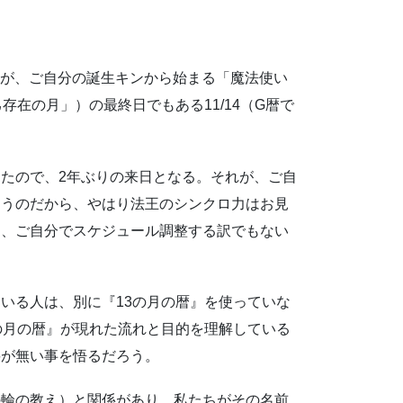
4世が、ご自分の誕生キンから始まる「魔法使い
存在の月」）の最終日でもある11/14（G暦で
たので、2年ぶりの来日となる。それが、ご自
まうのだから、やはり法王のシンクロ力はお見
は、ご自分でスケジュール調整する訳でもない
いる人は、別に『13の月の暦』を使っていな
の月の暦』が現れた流れと目的を理解している
要が無い事を悟るだろう。
の輪の教え）と関係があり、私たちがその名前