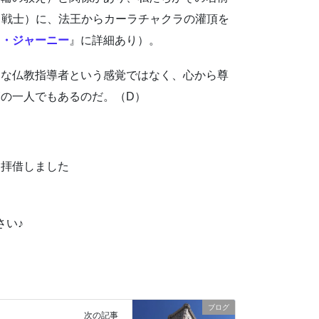
6・戦士）に、法王からカーラチャクラの灌頂を
ク・ジャーニー
』に詳細あり）。
名な仏教指導者という感覚ではなく、心から尊
の一人でもあるのだ。（D）
り拝借しました
さい♪
ブログ
次の記事