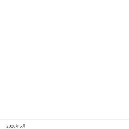
2021年3月
2021年2月
2021年1月
2020年12月
2020年11月
2020年10月
2020年9月
2020年8月
2020年7月
2020年6月
2020年5月