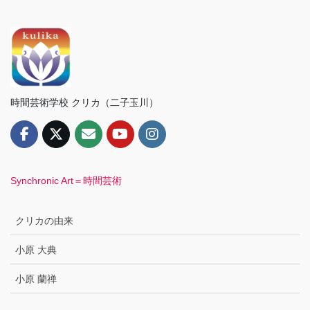
時間芸術学校 クリカ（二子玉川）
Synchronic Art＝時間芸術
クリカの由来
小原 大典
小原 蘭禅