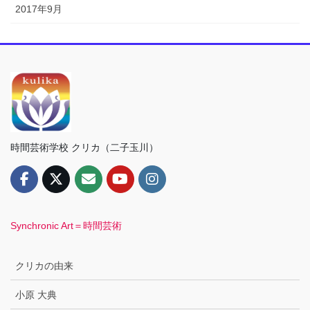
2017年9月
時間芸術学校 クリカ（二子玉川）
Synchronic Art＝時間芸術
クリカの由来
小原 大典