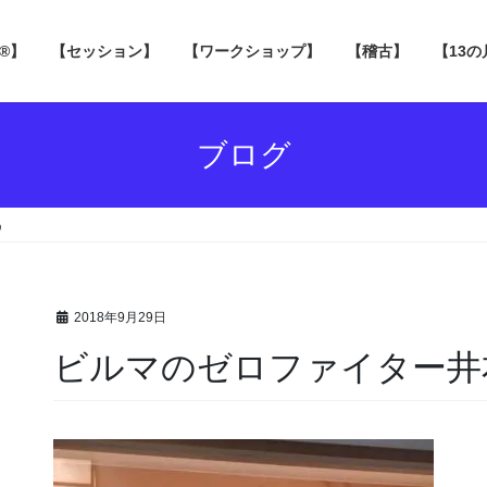
 ®】
【セッション】
【ワークショップ】
【稽古】
【13
ブログ
う
2018年9月29日
ビルマのゼロファイター