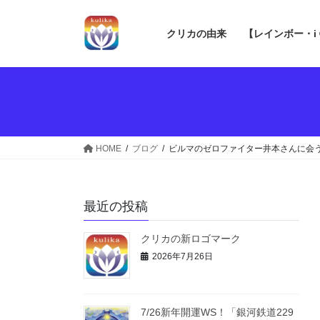
コ
ナ
ン
ビ
クリカの由来
【レインボー・i
テ
ゲ
ン
ー
ツ
シ
へ
ョ
ス
ン
キ
に
ッ
移
HOME
ブログ
ビルマのゼロファイター井本さんに会
プ
動
最近の投稿
クリカの新ロゴマーク
2026年7月26日
7/26新年開運WS！「銀河鉄道229