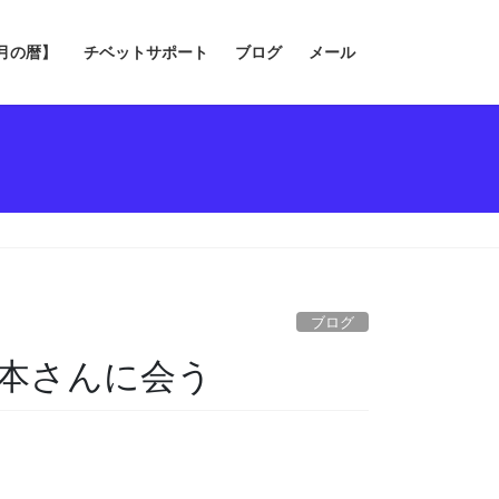
の月の暦】
チベットサポート
ブログ
メール
ブログ
井本さんに会う