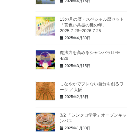
2026年4月16日
13の月の暦・スペシャル暦セット
「黄色い共振の種の年」
2025.7.26~2026.7.25
2025年4月30日
魔法力を高めるシャンバラLIFE
4/29
2025年3月15日
しなやかでブレない自分を創るワ
ーク ／大阪
2025年2月8日
3/2 「シンクロ学堂」オープンキャ
ンパス
2025年1月30日