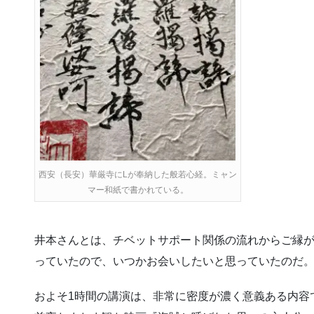
西安（長安）華厳寺にLが奉納した般若心経。ミャン
マー和紙で書かれている。
井本さんとは、チベットサポート関係の流れからご縁が
っていたので、いつかお会いしたいと思っていたのだ
およそ1時間の講演は、非常に密度が濃く意義ある内容