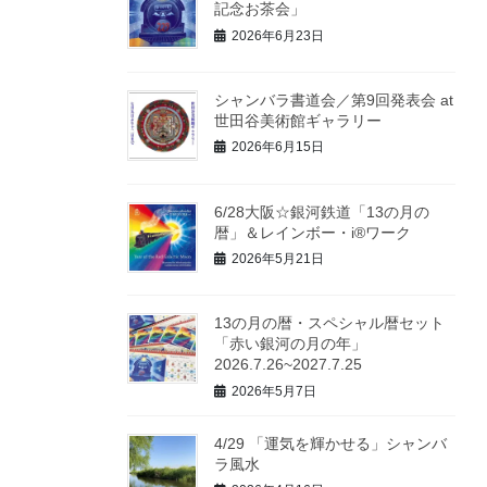
記念お茶会」
2026年6月23日
シャンバラ書道会／第9回発表会 at
世田谷美術館ギャラリー
2026年6月15日
6/28大阪☆銀河鉄道「13の月の
暦」＆レインボー・i®ワーク
2026年5月21日
13の月の暦・スペシャル暦セット
「赤い銀河の月の年」
2026.7.26~2027.7.25
2026年5月7日
4/29 「運気を輝かせる」シャンバ
ラ風水