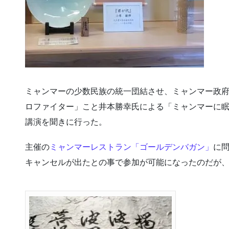
ミャンマーの少数民族の統一団結させ、ミャンマー政
ロファイター」こと井本勝幸氏による「ミャンマーに
講演を聞きに行った。
主催の
ミャンマーレストラン「ゴールデンバガン」
に
キャンセルが出たとの事で参加が可能になったのだが