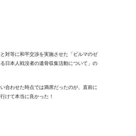
府と対等に和平交渉を実施させた「ビルマのゼ
眠る日本人戦没者の遺骨収集活動について」の
問い合わせた時点では満席だったのが、直前に
、行けて本当に良かった！