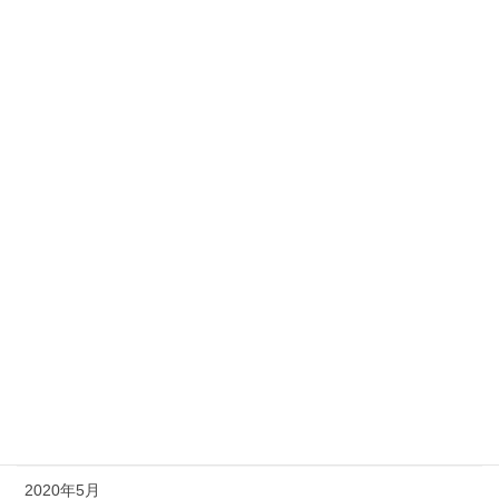
2021年3月
2021年2月
2021年1月
2020年12月
2020年11月
2020年10月
2020年9月
2020年8月
2020年7月
2020年6月
2020年5月