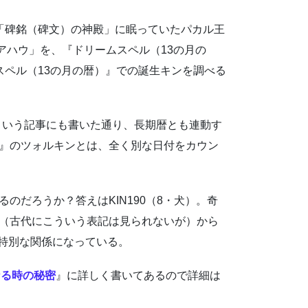
の「碑銘（碑文）の神殿」に眠っていたパカル王
アハウ」を、『ドリームスペル（13の月の
スペル（13の月の暦）』での誕生キンを調べる
という記事にも書いた通り、長期暦とも連動す
暦』のツォルキンとは、全く別な日付をカウン
るのだろうか？答えはKIN190（8・犬）。奇
0（古代にこういう表記は見られないが）から
う特別な関係になっている。
なる時の秘密
』に詳しく書いてあるので詳細は