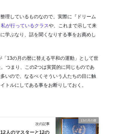
に整理しているものなので、実際に『ドリーム
、
私が行っているクラス
や、これまで示して来
人に学ぶなり、話を聞くなりする事をお薦めし
が「13の月の暦に替える平和の運動」として世
た。つまり、この2つは実質的に同じものであ
も多いので、なるべくそういう人たちの目に触
タイトルにしてある事をお断りしておく。
13の月の暦
次の記事
12人のマスターと12の