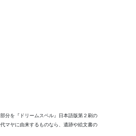
明部分を『ドリームスペル』日本語版第２刷の
古代マヤに由来するものなら、遺跡や絵文書の