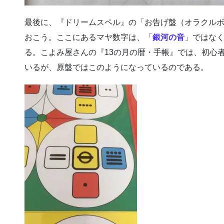
最後に、『ドリームスペル』の「お告げ盤（オラクル
おこう。ここにあるマヤ数字は、「
銀河の音
」ではな
る。こよみ屋さんの『13の月の暦・手帳』では、初心
いるが、原盤ではこのようになっているのである。