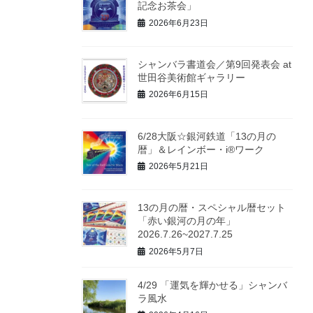
記念お茶会」
2026年6月23日
シャンバラ書道会／第9回発表会 at
世田谷美術館ギャラリー
2026年6月15日
6/28大阪☆銀河鉄道「13の月の
暦」＆レインボー・i®ワーク
2026年5月21日
13の月の暦・スペシャル暦セット
「赤い銀河の月の年」
2026.7.26~2027.7.25
2026年5月7日
4/29 「運気を輝かせる」シャンバ
ラ風水