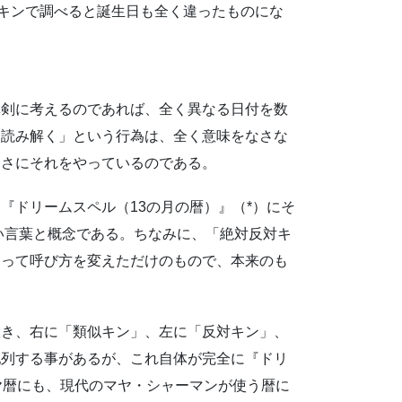
ルキンで調べると誕生日も全く違ったものにな
真剣に考えるのであれば、全く異なる日付を数
を読み解く」という行為は、全く意味をなさな
まさにそれをやっているのである。
『ドリームスペル（13の月の暦）』（*）にそ
ない言葉と概念である。ちなみに、「絶対反対キ
クって呼び方を変えただけのもので、本来のも
置き、右に「類似キン」、左に「反対キン」、
配列する事があるが、これ自体が完全に『ドリ
ヤ暦にも、現代のマヤ・シャーマンが使う暦に