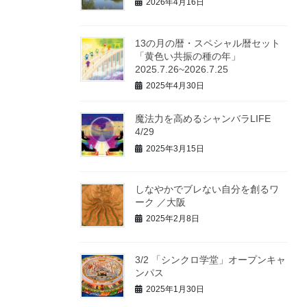
2026年4月16日
13の月の暦・スペシャル暦セット
「黄色い共振の種の年」
2025.7.26~2026.7.25
2025年4月30日
魔法力を高めるシャンバラLIFE
4/29
2025年3月15日
しなやかでブレない自分を創るワ
ーク ／大阪
2025年2月8日
3/2 「シンクロ学堂」オープンキャ
ンパス
2025年1月30日