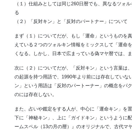
（１）仕組みとしては同じ260日暦でも、異なるツォ
る
（２）「反対キン」と「反対のパートナー」について
まず（１）についてだが、もし「運命」というものを
えている２つのツォルキン情報をミックスして「運命
くなる。しかし、日本で広まっている偽マヤ暦では、
次に（２）についてだが、「反対キン」という言葉は、
の起源を持つ用語で、1990年より前には存在してい
ン」という用語は「反対のパートーナー」の概念をパ
のには存在しない。
また、占いや鑑定をする人が、中心に「運命キン」を
下に「神秘キン」、上に「ガイドキン」というように
ームスペル（13の月の暦）』のオリジナルで、古代マ