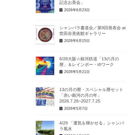
記念お茶会」
2026年6月23日
シャンバラ書道会／第9回発表会 at
世田谷美術館ギャラリー
2026年6月15日
6/28大阪☆銀河鉄道「13の月の
暦」＆レインボー・i®ワーク
2026年5月21日
13の月の暦・スペシャル暦セット
「赤い銀河の月の年」
2026.7.26~2027.7.25
2026年5月7日
4/29 「運気を輝かせる」シャンバ
ラ風水