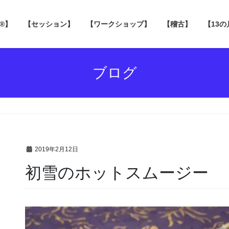
 ®】
【セッション】
【ワークショップ】
【稽古】
【13
ブログ
2019年2月12日
初雪のホットスムージー