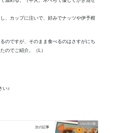
して温める。（中火。木べらで優しくかき混ぜ
ろし、カップに注いで、好みでナッツや伊予柑
いるのですが、そのまま食べるのはさすがにち
たのでご紹介。（L）
さい♪
13の月の暦
次の記事