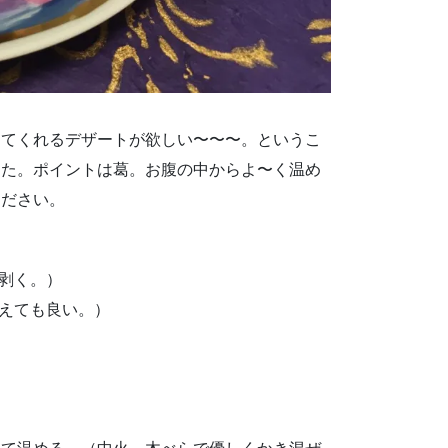
めてくれるデザートが欲しい〜〜〜。というこ
した。ポイントは葛。お腹の中からよ〜く温め
ください。
は剥く。）
加えても良い。）