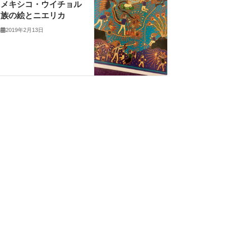
メキシコ・ウイチョル
族の絵とニエリカ
2019年2月13日