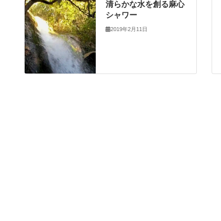
清らかな水を創る麻心
シャワー
2019年2月11日