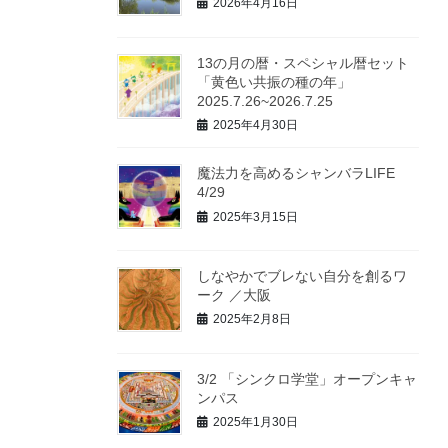
2026年4月16日
13の月の暦・スペシャル暦セット
「黄色い共振の種の年」
2025.7.26~2026.7.25
2025年4月30日
魔法力を高めるシャンバラLIFE
4/29
2025年3月15日
しなやかでブレない自分を創るワ
ーク ／大阪
2025年2月8日
3/2 「シンクロ学堂」オープンキャ
ンパス
2025年1月30日