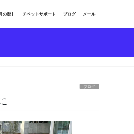
の月の暦】
チベットサポート
ブログ
メール
ブログ
に