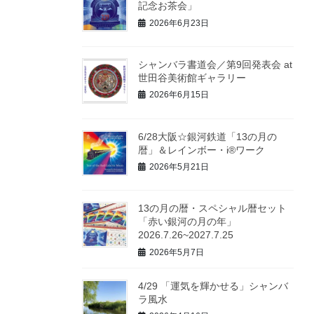
記念お茶会」
2026年6月23日
シャンバラ書道会／第9回発表会 at
世田谷美術館ギャラリー
2026年6月15日
6/28大阪☆銀河鉄道「13の月の
暦」＆レインボー・i®ワーク
2026年5月21日
13の月の暦・スペシャル暦セット
「赤い銀河の月の年」
2026.7.26~2027.7.25
2026年5月7日
4/29 「運気を輝かせる」シャンバ
ラ風水