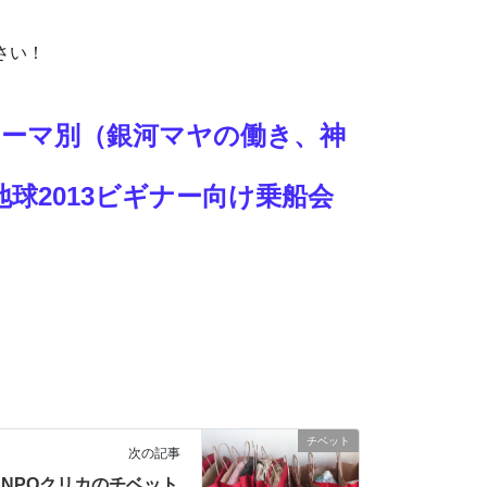
さい！
＆テーマ別（銀河マヤの働き、神
球2013ビギナー向け乗船会
チベット
次の記事
NPOクリカのチベット