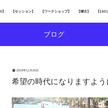
 ®】
【セッション】
【ワークショップ】
【稽古】
【13
ブログ
2019年11月20日
希望の時代になりますよう