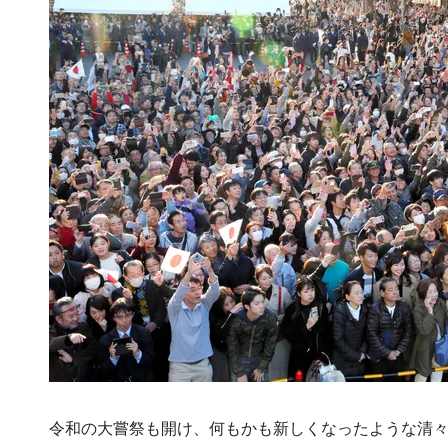
令和の大嘗祭も開け、何もかも新しくなったような清々