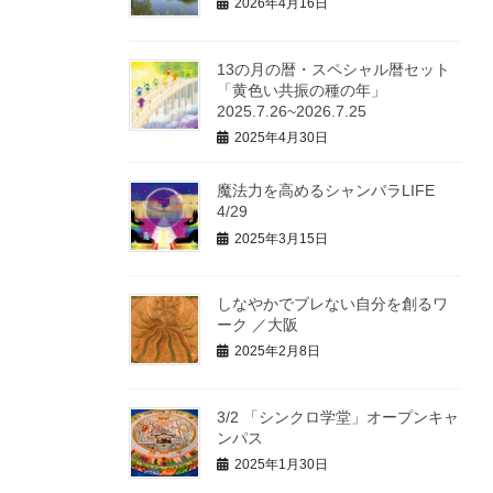
2026年4月16日
13の月の暦・スペシャル暦セット
「黄色い共振の種の年」
2025.7.26~2026.7.25
2025年4月30日
魔法力を高めるシャンバラLIFE
4/29
2025年3月15日
しなやかでブレない自分を創るワ
ーク ／大阪
2025年2月8日
3/2 「シンクロ学堂」オープンキャ
ンパス
2025年1月30日