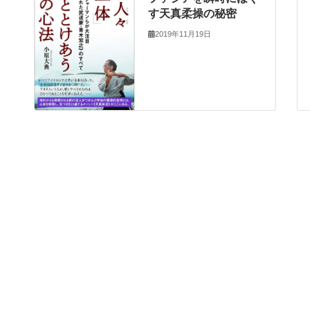
す天真柔操の秘密
2019年11月19日