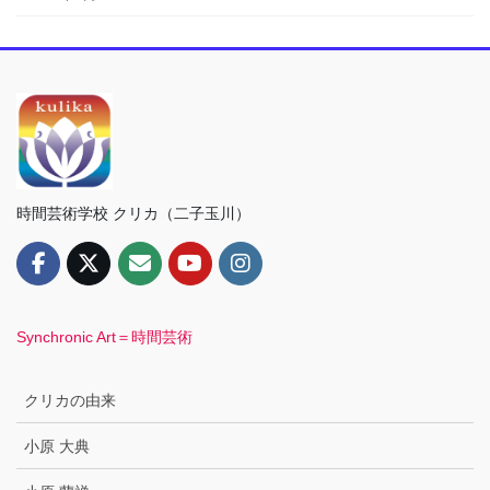
時間芸術学校 クリカ（二子玉川）
Synchronic Art＝時間芸術
クリカの由来
小原 大典