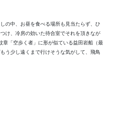
差しの中、お昼を食べる場所も見当たらず、ひ
見つけ、冷房の効いた待合室でそれを頂きなが
紋章「空歩く者」に形が似ている益田岩船（最
ばもう少し遠くまで行けそうな気がして、飛鳥