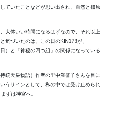
にしていたことなどが思い出され、自然と橿原
。
と、大体いい時間になるはずなので、それ以上
気づいたのは、この日のKIN173が、
はずした日）と「神秘の四つ組」の関係になっている
（持統天皇物語）作者の里中満智子さんを目に
というサインとして、私の中では受け止められ
、まずは神宮へ。