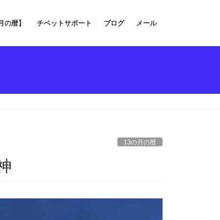
の月の暦】
チベットサポート
ブログ
メール
13の月の暦
神