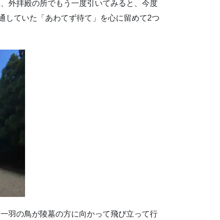
て、外拝殿の所でもう一度引いてみると、今度
共通していた「あわてず待て」を心に留めて2つ
た一羽の鳥が陵墓の方に向かって飛び立って行