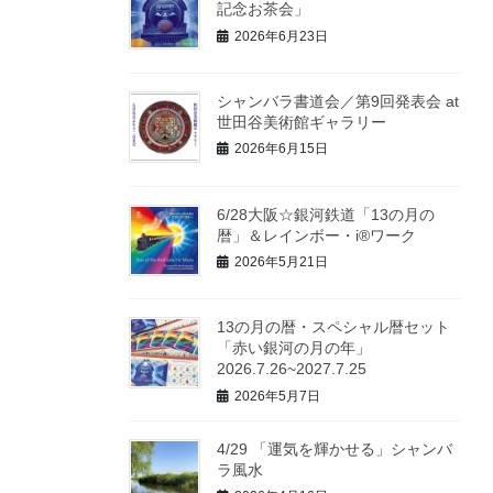
記念お茶会」
2026年6月23日
シャンバラ書道会／第9回発表会 at
世田谷美術館ギャラリー
2026年6月15日
6/28大阪☆銀河鉄道「13の月の
暦」＆レインボー・i®ワーク
2026年5月21日
13の月の暦・スペシャル暦セット
「赤い銀河の月の年」
2026.7.26~2027.7.25
2026年5月7日
4/29 「運気を輝かせる」シャンバ
ラ風水