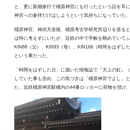
と、更に新婚旅行で橿原神宮にも行ったという話を耳
神宮への参拝だけはしようという気持ちになっていた
橿原神宮、神武天皇陵、橿原考古学研究所辺りを巡る
は特に考えずにいたが、近鉄の中で手帳を眺めていてふと
KIN88（父）、KIN93（母）、KIN168（時間を
という事だった。
「時間をはずした日」に届いた情報誌で『天上の虹』
していた事も含め、この気づきは「橿原神宮でよし」
た。近鉄橿原神宮駅構内の44番ロッカーに荷物を預け