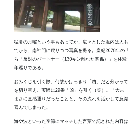
猛暑の月曜という事もあってか、広々とした境内は人
てから、南神門に戻りつつ写真を撮る。皇紀2678年の
ら「反対のパートナー（130キン離れた関係）」を体
年巡りである。
おみくじを引く際、何故かはっきり「凶」だと分かっ
を切り替え、実際に29番「凶」を引く（笑）。「大吉
まさに直感通りだったことと、その流れを活かして意
喜んでしまった。
海や波といった季節にマッチした言葉で記された内容