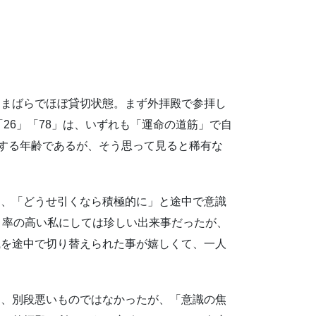
もまばらでほぼ貸切状態。まず外拝殿で参拝し
「26」「78」は、いずれも「運命の道筋」で自
験する年齢であるが、そう思って見ると稀有な
て、「どうせ引くなら積極的に」と途中で意識
」率の高い私にしては珍しい出来事だったが、
識を途中で切り替えられた事が嬉しくて、一人
は、別段悪いものではなかったが、「意識の焦