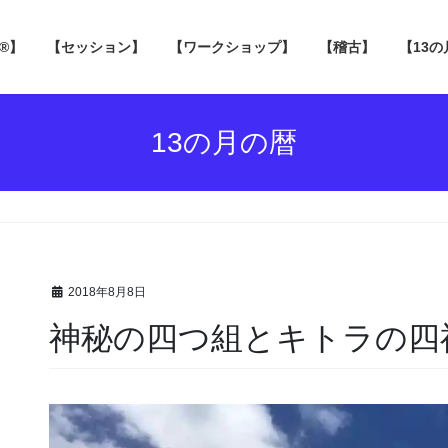
 ®】
【セッション】
【ワークショップ】
【稽古】
【13
13の月の暦
2018年8月8日
神秘の四つ組とキトラの四