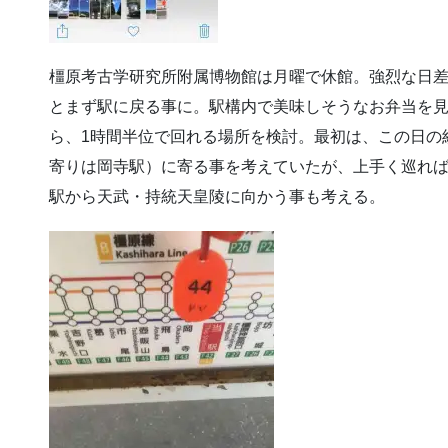
橿原考古学研究所附属博物館は月曜で休館。強烈な日
とまず駅に戻る事に。駅構内で美味しそうなお弁当を
ら、1時間半位で回れる場所を検討。最初は、この日の
寄りは岡寺駅）に寄る事を考えていたが、上手く巡れ
駅から天武・持統天皇陵に向かう事も考える。