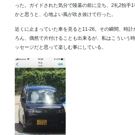
った。ガイドされた気分で陵墓の前に立ち、2礼2拍手
かと思うと、心地よい風が吹き抜けて行った。
近くに止まっていた車を見ると11-26。その瞬間、時計
ろん、偶然で片付けることも出来るが、私はこういう
ッセージだと思って楽しむ事にしている。