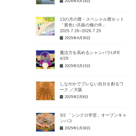
2026年4月16日
13の月の暦・スペシャル暦セット
「黄色い共振の種の年」
2025.7.26~2026.7.25
2025年4月30日
魔法力を高めるシャンバラLIFE
4/29
2025年3月15日
しなやかでブレない自分を創るワ
ーク ／大阪
2025年2月8日
3/2 「シンクロ学堂」オープンキャ
ンパス
2025年1月30日