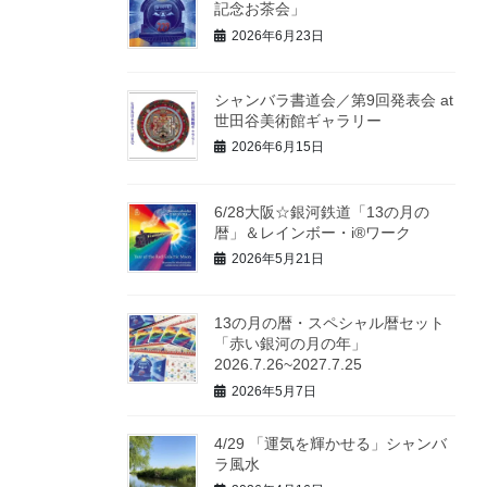
記念お茶会」
2026年6月23日
シャンバラ書道会／第9回発表会 at
世田谷美術館ギャラリー
2026年6月15日
6/28大阪☆銀河鉄道「13の月の
暦」＆レインボー・i®ワーク
2026年5月21日
13の月の暦・スペシャル暦セット
「赤い銀河の月の年」
2026.7.26~2027.7.25
2026年5月7日
4/29 「運気を輝かせる」シャンバ
ラ風水