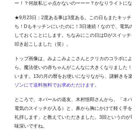
ー！？何故私じゃ点かないのーーー？かなりライトに
★9月23日：2度ある事は3度ある。この日もまたキッ
ち！Dもキッチンにいたのに！3日連続！なので、電気
しておくことにします。ちなみにこの日はDがスイッチ
叩き起こしました（笑）。
トップ画像は、みよこみよこさんとクリカのコラボに
ら。魔法使いの赤ちゃんがこんなに大きくなりました
います。13の月の暦をお使いになりながら、謎解きを
ゾンにて送料無料でお求めただけます。
ところで、ネパールの道友、木村悟郎さんから、「ネ
電気のスイッチが入る）と、鼻から胸にかけて軽く手を
礼拝します」と教えていただきました。3回というのが
味深いですね。