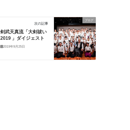
ブログ
次の記事
剣武天真流「大剣祓い
2019 」ダイジェスト
2019年9月25日