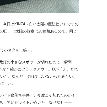
。今日はKIN74（白い太陽の魔法使い）ですの
60日。（太陽の紋章は20種類あるので、同じ
いて小ネタを（笑）。
手元灯の小さなスポットが切れたので、瞬間
うか？確かにブラックアウト。Dが「え、どれ
点いた。なんだ、切れてはいなかったみたい。
事にした。
「ライト寝落ち事件」。今度こそ切れたのか！
ちしていたライトが点いた！なぜなぜーー