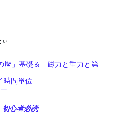
さい！
月の暦」基礎＆「磁力と重力と第
サイ時間単位」
ヒー
 初心者必読