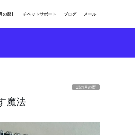
の月の暦】
チベットサポート
ブログ
メール
13の月の暦
す魔法