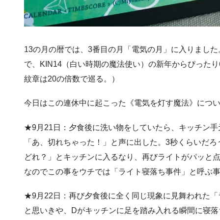
13の月の暦では、3番目の月「電気の月」に入りました
で、KIN14（白い時期の魔法使い）の新年からぴったり
紋章は20の倍数で巡る。）
今日はこの連休中に起こった《電気を灯す魔法》につ
★9月21日：夕食後に洗い物をしていたら、キッチン
「あ、切れちゃった！」と声に出した。3秒くらいだろ
どれ？」とキッチンに入るなり、再びライトがパッと
なのでこの事をウチでは「ライト寝落ち事件」と呼ぶ
★9月22日：再び夕食後に全く同じ現象に見舞われた
と思いきや、Dがキッチンに足を踏み入れる瞬間に寝落