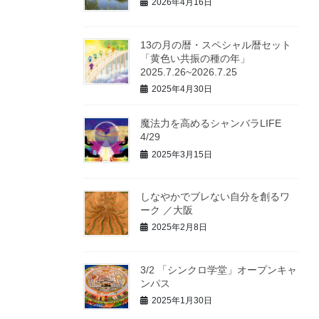
2026年4月16日
13の月の暦・スペシャル暦セット
「黄色い共振の種の年」
2025.7.26~2026.7.25
2025年4月30日
魔法力を高めるシャンバラLIFE
4/29
2025年3月15日
しなやかでブレない自分を創るワ
ーク ／大阪
2025年2月8日
3/2 「シンクロ学堂」オープンキャ
ンパス
2025年1月30日