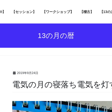
 ®】
【セッション】
【ワークショップ】
【稽古】
【13
13の月の暦
2019年9月24日
電気の月の寝落ち電気を灯