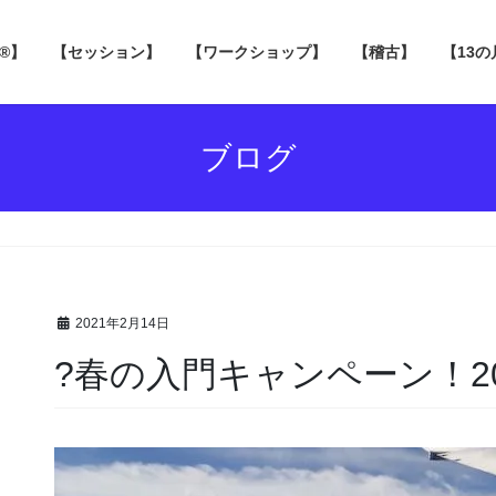
 ®】
【セッション】
【ワークショップ】
【稽古】
【13
ブログ
2021年2月14日
?春の入門キャンペーン！20