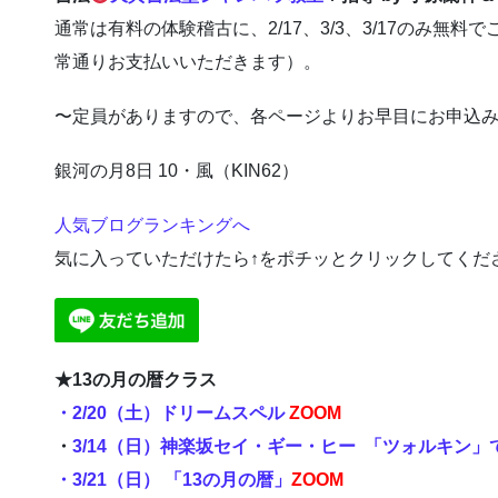
通常は有料の体験稽古に、2/17、3/3、3/17のみ無
常通りお支払いいただきます）。
〜定員がありますので、各ページよりお早目にお申込
銀河の月8日 10・風（KIN62）
人気ブログランキングへ
気に入っていただけたら↑をポチッとクリックしてくだ
★13の月の暦クラス
・2/20（土）ドリームスペル
ZOOM
・
3/14（日）神楽坂セイ・ギー・ヒー 「ツォルキン
・3/21（日） 「13の月の暦」
ZOOM