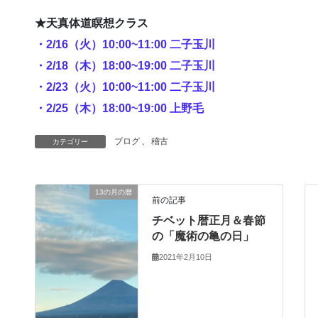
★天真体道瞑想クラス
・2/16（火）10:00~11:00 二子玉川
・2/18（木）18:00~19:00 二子玉川
・
2/23（火）10:00~11:00 二子玉川
・
2/25（木）18:00~19:00 上野毛
ブログ
、
稽古
カテゴリー
13の月の暦
前の記事
チベット暦正月＆春節
の「魔術の亀の日」
2021年2月10日