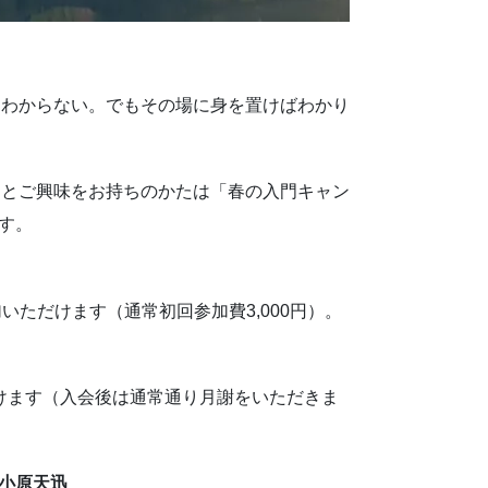
にわからない。でもその場に身を置けばわかり
？とご興味をお持ちのかたは「春の入門キャン
です。
加いただけます（通常初回参加費3,000円）。
だけます（入会後は通常通り月謝をいただきま
＆小原天迅