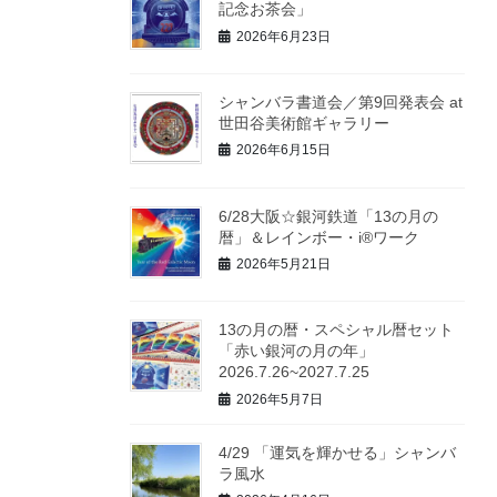
記念お茶会」
2026年6月23日
シャンバラ書道会／第9回発表会 at
世田谷美術館ギャラリー
2026年6月15日
6/28大阪☆銀河鉄道「13の月の
暦」＆レインボー・i®ワーク
2026年5月21日
13の月の暦・スペシャル暦セット
「赤い銀河の月の年」
2026.7.26~2027.7.25
2026年5月7日
4/29 「運気を輝かせる」シャンバ
ラ風水