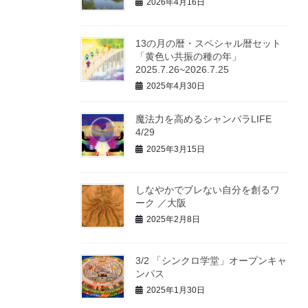
2026年4月16日
13の月の暦・スペシャル暦セット
「黄色い共振の種の年」
2025.7.26~2026.7.25
2025年4月30日
魔法力を高めるシャンバラLIFE
4/29
2025年3月15日
しなやかでブレない自分を創るワ
ーク ／大阪
2025年2月8日
3/2 「シンクロ学堂」オープンキャ
ンパス
2025年1月30日