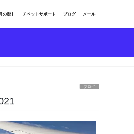
の月の暦】
チベットサポート
ブログ
メール
ブログ
21