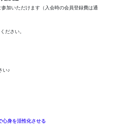
料でご参加いただけます（入会時の会員登録費は通
みください。
さい♪
」で心身を活性化させる