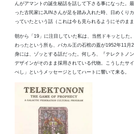
んがアマントの誕生秘話を話して下さる事になった。最
った古民家にJUNさんが足を踏み入れた時、日めくりカ
っていたという話（これは今も見られるようにそのま
朝から「19」に注目していた私は、当然ドキッとした。
わったという所も、パカル王の石棺の蓋が1952年11月2
身には、ゾッとする話だった。何しろ、『テレクトノ
デザインがそのまま採用されている代物。こうしたサ
べし」というメッセージとしてハートに響いて来る。