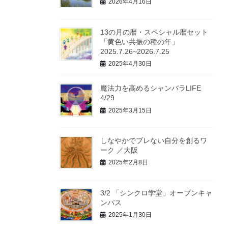
2026年4月16日
13の月の暦・スペシャル暦セット
「黄色い共振の種の年」
2025.7.26~2026.7.25
2025年4月30日
魔法力を高めるシャンバラLIFE
4/29
2025年3月15日
しなやかでブレない自分を創るワ
ーク ／大阪
2025年2月8日
3/2 「シンクロ学堂」オープンキャ
ンパス
2025年1月30日