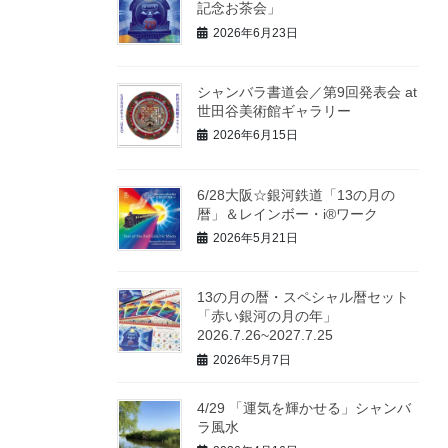
記念お茶会」
2026年6月23日
シャンバラ書道会／第9回発表会 at
世田谷美術館ギャラリー
2026年6月15日
6/28大阪☆銀河鉄道「13の月の
暦」＆レインボー・i®ワーク
2026年5月21日
13の月の暦・スペシャル暦セット
「赤い銀河の月の年」
2026.7.26~2027.7.25
2026年5月7日
4/29 「運気を輝かせる」シャンバ
ラ風水