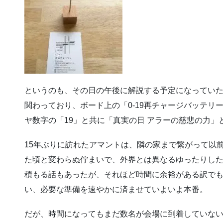
というのも、その日の午後に解説する予定になってい
関わっており、ボード上の「0-19再チャージバッテリ
ヤ数字の「19」と共に「真実の日 アラーの慈悲の力
15年ぶりに訪れたアマントは、隣の家まで繋がって以
た頃と変わらぬ佇まいで、外界とは異なるゆったりした
積もる話もあったが、それほど時間に余裕がある訳で
い、必要な準備を速やかに済ませていよいよ本番。
だが、時間になってもまだ数名が会場に到着していない