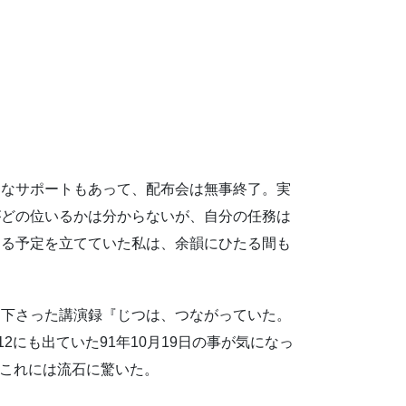
力なサポートもあって、配布会は無事終了。実
がどの位いるかは分からないが、自分の任務は
する予定を立てていた私は、余韻にひたる間も
て下さった講演録『じつは、つながっていた。
にも出ていた91年10月19日の事が気になっ
！これには流石に驚いた。