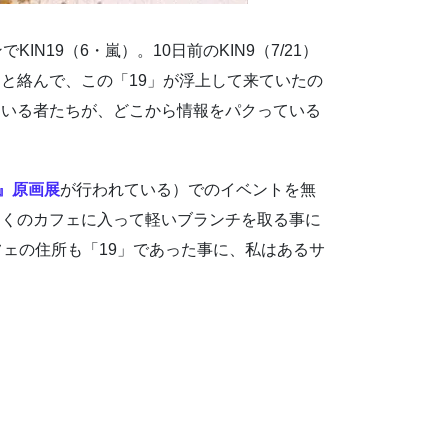
KIN19（6・嵐）。10日前のKIN9（7/21）
と絡んで、この「19」が浮上して来ていたの
ている者たちが、どこから情報をパクっている
』原画展
が行われている）でのイベントを無
近くのカフェに入って軽いブランチを取る事に
フェの住所も「19」であった事に、私はあるサ