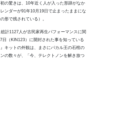
初の驚きは、10年近く人が入った形跡がなか
レンダーが91年10月19日で止まったままにな
まの形で残されている）。
総計1127人が古民家再生パフォーマンスに関
7日（KIN123）に開封された事を知っている
ン』キットの外観は、まさにパカル王の石棺の
インの数々が、「今、テレクトノンを解き放つ