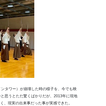
ツインタワー）が崩壊した時の様子を、今でも映
と思うとただ驚くばかりだが、2013年に現地
なく、現実の出来事だった事が実感できた。