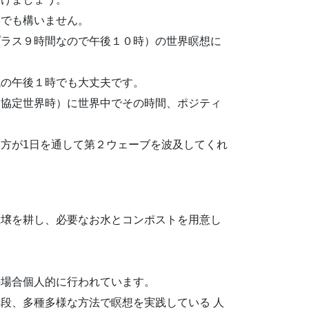
形でも構いません。
プラス９時間なので午後１０時）の世界瞑想に
域の午後１時でも大丈夫です。
（協定世界時）に世界中でその時間、ポジティ
方が1日を通して第２ウェーブを波及してくれ
土壌を耕し、必要なお水とコンポストを用意し
の場合個人的に行われています。
段、多種多様な方法で瞑想を実践している 人