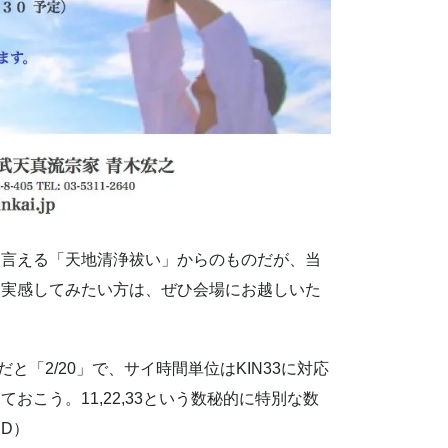
も言える「天地清浄祓い」からのものだが、当
を実感してみたい方は、ぜひ会場にお越しいた
と「2/20」で、サイ時間単位はKIN33に対応
こう。11,22,33という数秘的に特別な数
D）