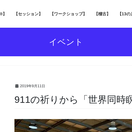
 ®】
【セッション】
【ワークショップ】
【稽古】
【13
イベント
2019年9月11日
911の祈りから「世界同時