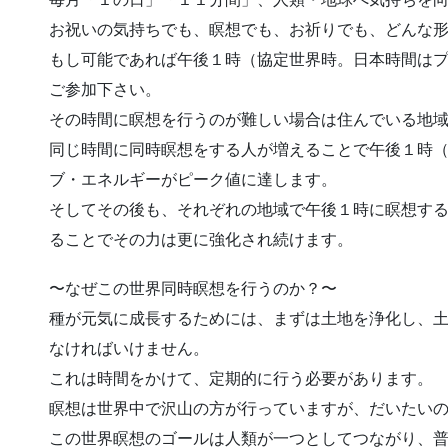
お祝いの気持ちでも、瞑想でも、お祈りでも、どんな
もし可能であれば午後１時（協定世界時。日本時間は
ご参加下さい。
その時間に瞑想を行うのが難しい場合は住んでいる地
同じ時間に同時瞑想をする人が増えることで午後１時
ブ・エネルギーがピーク値に達します。
そしてその後も、それぞれの地域で午後１時に瞑想する
ることでその力は更に強化され続けます。
〜なぜこの世界同時瞑想を行うのか？〜
種が元気に成長するためには、まずは土地を浄化し、
なければいけません。
これは時間をかけて、定期的に行う必要があります。
瞑想は世界中で沢山の方が行っていますが、だいたい
この世界瞑想のゴールは人類が一つとしてつながり、普