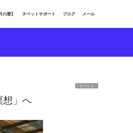
の月の暦】
チベットサポート
ブログ
メール
イベント
瞑想」へ