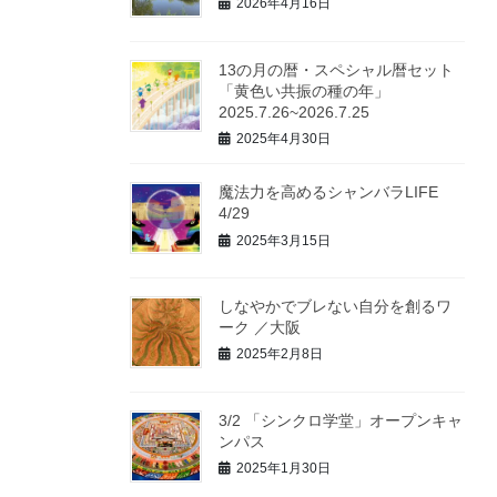
2026年4月16日
13の月の暦・スペシャル暦セット
「黄色い共振の種の年」
2025.7.26~2026.7.25
2025年4月30日
魔法力を高めるシャンバラLIFE
4/29
2025年3月15日
しなやかでブレない自分を創るワ
ーク ／大阪
2025年2月8日
3/2 「シンクロ学堂」オープンキャ
ンパス
2025年1月30日