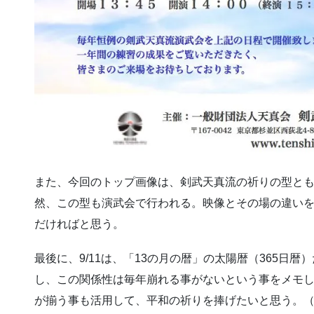
また、今回のトップ画像は、剣武天真流の祈りの型と
然、この型も演武会で行われる。映像とその場の違い
だければと思う。
最後に、9/11は、「13の月の暦」の太陽暦（365日暦）だ
し、この関係性は毎年崩れる事がないという事をメモしてお
が揃う事も活用して、平和の祈りを捧げたいと思う。（