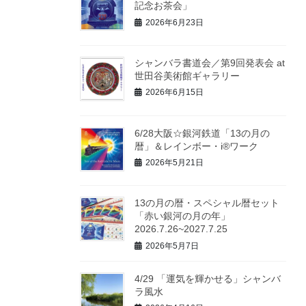
記念お茶会」
2026年6月23日
シャンバラ書道会／第9回発表会 at
世田谷美術館ギャラリー
2026年6月15日
6/28大阪☆銀河鉄道「13の月の
暦」＆レインボー・i®ワーク
2026年5月21日
13の月の暦・スペシャル暦セット
「赤い銀河の月の年」
2026.7.26~2027.7.25
2026年5月7日
4/29 「運気を輝かせる」シャンバ
ラ風水