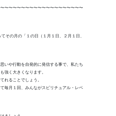
〜〜〜〜〜〜〜〜〜〜〜〜〜〜〜〜〜〜〜〜〜
願ってその月の「１の日（１月１日、２月１日、
な思いや行動を自発的に発信する事で、私たち
倍も強く大きくなります。
えてれることでしょう。
して毎月１回、みんながスピリチュアル・レベ
向けましょう。