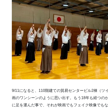
9/11になると、110階建ての貿易センタービル2棟（
画のワンシーンのように思い出す。もう18年も経つのか
に足を運んだ事で、それが映画でもフェイク映像でも