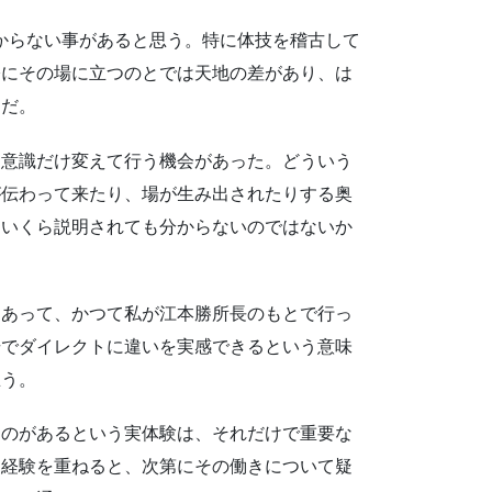
からない事があると思う。特に体技を稽古して
際にその場に立つのとでは天地の差があり、は
らだ。
、意識だけ変えて行う機会があった。どういう
が伝わって来たり、場が生み出されたりする奥
、いくら説明されても分からないのではないか
々あって、かつて私が江本勝所長のもとで行っ
場でダイレクトに違いを実感できるという意味
思う。
ものがあるという実体験は、それだけで重要な
た経験を重ねると、次第にその働きについて疑