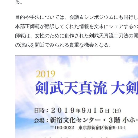
る。
目的や手法については、会議＆シンポジウムにも同行
本部正師範が翻訳してくれた情報を文末にシェアする
師範は、女性のために創作された剣武天真流二刀法の
の演武を間近でみられる貴重な機会となる。