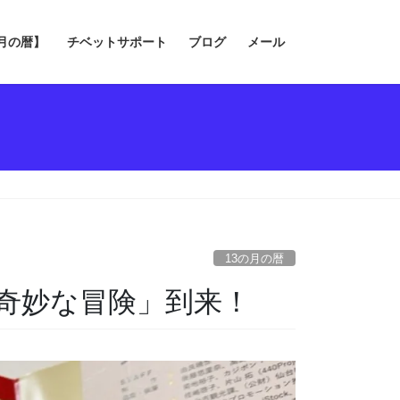
の月の暦】
チベットサポート
ブログ
メール
13の月の暦
の奇妙な冒険」到来！