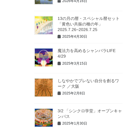
2026年4月16日
13の月の暦・スペシャル暦セット
「黄色い共振の種の年」
2025.7.26~2026.7.25
2025年4月30日
魔法力を高めるシャンバラLIFE
4/29
2025年3月15日
しなやかでブレない自分を創るワ
ーク ／大阪
2025年2月8日
3/2 「シンクロ学堂」オープンキャ
ンパス
2025年1月30日