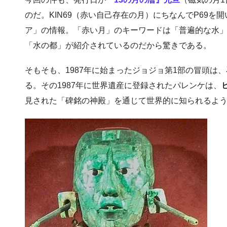
のだ。KIN69（赤い自己存在の月）にちなんでP69
ア」の情報。「赤い月」のキーワードは「普遍的な水
「水の都」が紹介されているのだから驚きである。
そもそも、1987年に始まったジョジョ第1部の冒頭は
る。その1987年に世界遺産に登録されたパレンケは、
見された「碑銘の神殿」を通じて世界的に知られるよ