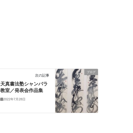
ブログ
次の記事
天真書法塾シャンバラ
教室／発表会作品集
2022年7月28日