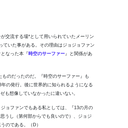
ーが交流する場*として用いられていたメーリン
使っていた事がある。その理由はジョジョファン
けとなった本『
時空のサーファー
』と関係があ
たものだったのだ。『時空のサーファー』も
88年の発行。後に世界的に知られるようになる
ホゼも想像していなかったに違いない。
ョジョファンでもある私としては、『13の月の
と思うし（第何部からでも良いので）、ジョジ
思うのである。（D）