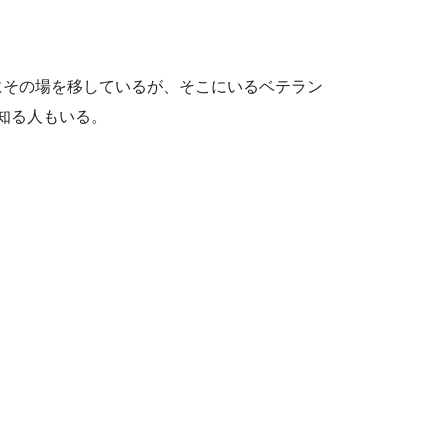
にその場を移しているが、そこにいるベテラン
を知る人もいる。