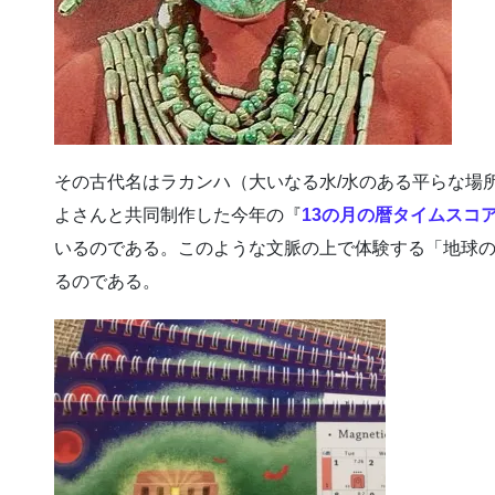
その古代名はラカンハ（大いなる水/水のある平らな場
よさんと共同制作した今年の『
13の月の暦タイムスコ
いるのである。このような文脈の上で体験する「地球
るのである。