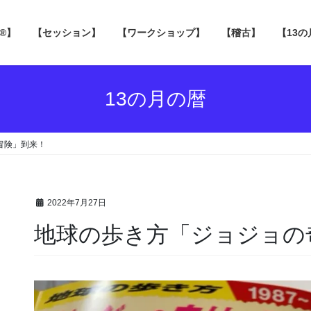
 ®】
【セッション】
【ワークショップ】
【稽古】
【13
13の月の暦
な冒険」到来！
2022年7月27日
地球の歩き方「ジョジョ