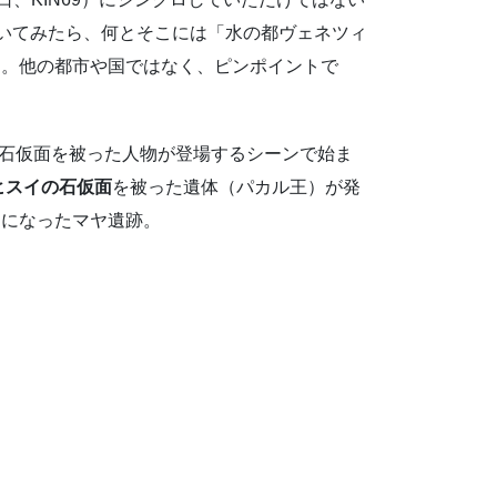
を開いてみたら、何とそこには「水の都ヴェネツィ
」。他の都市や国ではなく、ピンポイントで
、石仮面を被った人物が登場するシーンで始ま
ヒスイの石仮面
を被った遺体（パカル王）が発
うになったマヤ遺跡。