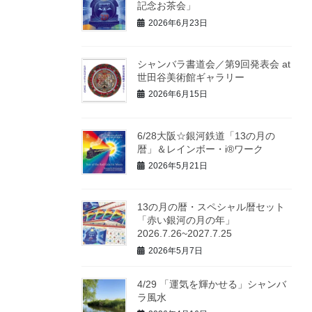
記念お茶会」
2026年6月23日
シャンバラ書道会／第9回発表会 at
世田谷美術館ギャラリー
2026年6月15日
6/28大阪☆銀河鉄道「13の月の
暦」＆レインボー・i®ワーク
2026年5月21日
13の月の暦・スペシャル暦セット
「赤い銀河の月の年」
2026.7.26~2027.7.25
2026年5月7日
4/29 「運気を輝かせる」シャンバ
ラ風水