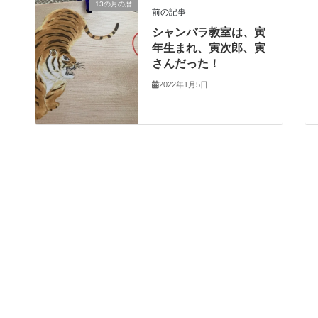
13の月の暦
前の記事
シャンバラ教室は、寅
年生まれ、寅次郎、寅
さんだった！
2022年1月5日