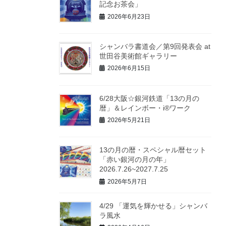
記念お茶会」
2026年6月23日
シャンバラ書道会／第9回発表会 at
世田谷美術館ギャラリー
2026年6月15日
6/28大阪☆銀河鉄道「13の月の
暦」＆レインボー・i®ワーク
2026年5月21日
13の月の暦・スペシャル暦セット
「赤い銀河の月の年」
2026.7.26~2027.7.25
2026年5月7日
4/29 「運気を輝かせる」シャンバ
ラ風水