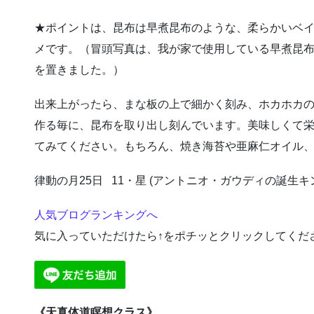
★ポイントは、昆布は早煮昆布のような、柔らかいベ
メです。（冒頭写真は、我が家で使用している早煮昆
を置きました。）
出来上がったら、まな板の上で細かく刻み、ホカホカ
作る毎に、昆布を取り出し刻んでいます。美味しくて
てみてください。もちろん、焼き海苔や亜麻仁オイル
律動の月25日 11・星 (アントニオ・ガウディの誕生キ
人気ブログランキングへ
気に入っていただけたら↑をポチッとクリックしてくだ
《天真体道瞑想クラス》