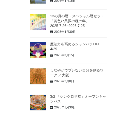
2026年4月16日
13の月の暦・スペシャル暦セット
「黄色い共振の種の年」
2025.7.26~2026.7.25
2025年4月30日
魔法力を高めるシャンバラLIFE
4/29
2025年3月15日
しなやかでブレない自分を創るワ
ーク ／大阪
2025年2月8日
3/2 「シンクロ学堂」オープンキャ
ンパス
2025年1月30日