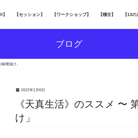
 ®】
【セッション】
【ワークショップ】
【稽古】
【13
ブログ
の味噌漬け」
2022年1月6日
《天真生活》のススメ 〜 
け」