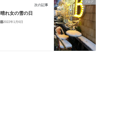
ブログ
次の記事
晴れ女の雪の日
2022年1月6日