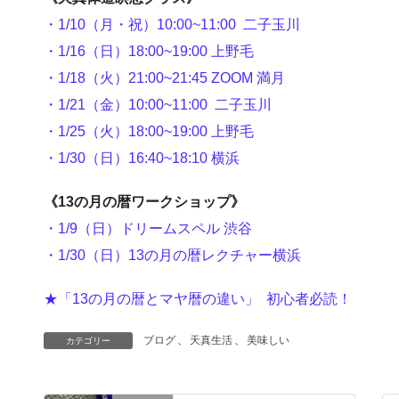
・1/10（月・祝）10:00~11:00 二子玉川
・1/16（日）18:00~19:00 上野毛
・1/18（火）21:00~21:45 ZOOM 満月
・1/21（金）10:00~11:00 二子玉川
・1/25（火）18:00~19:00 上野毛
・1/30（日）16:40~18:10 横浜
《13の月の暦ワークショップ》
・1/9（日）ドリームスペル 渋谷
・1/30（日）13の月の暦レクチャー横浜
★「13の月の暦とマヤ暦の違い」 初心者必読！
ブログ
、
天真生活
、
美味しい
カテゴリー