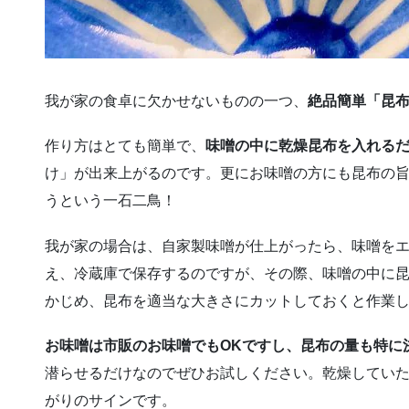
我が家の食卓に欠かせないものの一つ、
絶品簡単「昆
作り方はとても簡単で、
味噌の中に乾燥昆布を入れる
け」が出来上がるのです。更にお味噌の方にも昆布の
うという一石二鳥！
我が家の場合は、自家製味噌が仕上がったら、味噌を
え、冷蔵庫で保存するのですが、その際、味噌の中に
かじめ、昆布を適当な大きさにカットしておくと作業
お味噌は市販のお味噌でもOKですし、昆布の量も特に
潜らせるだけなのでぜひお試しください。乾燥してい
がりのサインです。