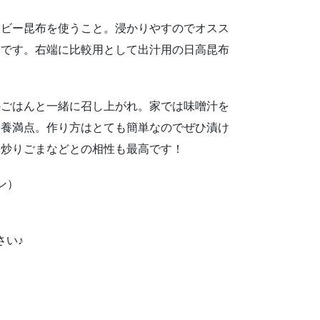
イビー昆布を使うこと。浸かりやすのでオスス
布です。右端に比較用として出汁用の日高昆布
のごはんと一緒に召し上がれ。家では味噌汁を
栄養満点。作り方はとても簡単なのでぜひ漬け
、炒りごまなどとの相性も最高です！
ン）
さい♪