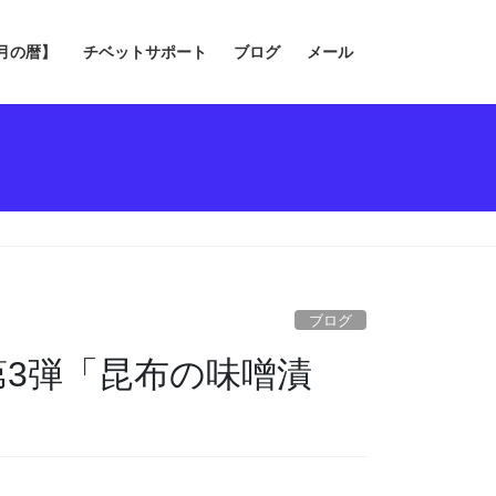
の月の暦】
チベットサポート
ブログ
メール
ブログ
第3弾「昆布の味噌漬