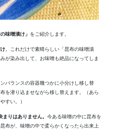
布の味噌漬け」
をご紹介します。
だけ
。これだけで素晴らしい「昆布の味噌漬
旨みが染み出して、お味噌も絶品になってしま
エンバランスの容器幾つかに小分けし移し替
昆布を潜り込ませながら移し替えます。（あら
しやすい。）
決まりはありません。
今ある味噌の中に昆布を
た昆布が、味噌の中で柔らかくなったら出来上