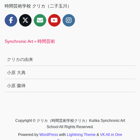
時間芸術学校 クリカ（二子玉川）
Synchronic Art＝時間芸術
クリカの由来
小原 大典
小原 蘭禅
Copyright © クリカ（時間芸術学校クリカ）Kulika Synchronic Art
School All Rights Reserved.
Powered by
WordPress
with
Lightning Theme
&
VK All in One