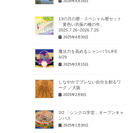
2026年4月16日
13の月の暦・スペシャル暦セット
「黄色い共振の種の年」
2025.7.26~2026.7.25
2025年4月30日
魔法力を高めるシャンバラLIFE
4/29
2025年3月15日
しなやかでブレない自分を創るワ
ーク ／大阪
2025年2月8日
3/2 「シンクロ学堂」オープンキャ
ンパス
2025年1月30日