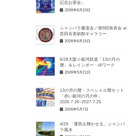
記念お茶会」
2026年6月23日
シャンバラ書道会／第9回発表会 at
世田谷美術館ギャラリー
2026年6月15日
6/28大阪☆銀河鉄道「13の月の
暦」＆レインボー・i®ワーク
2026年5月21日
13の月の暦・スペシャル暦セット
「赤い銀河の月の年」
2026.7.26~2027.7.25
2026年5月7日
4/29 「運気を輝かせる」シャンバ
ラ風水