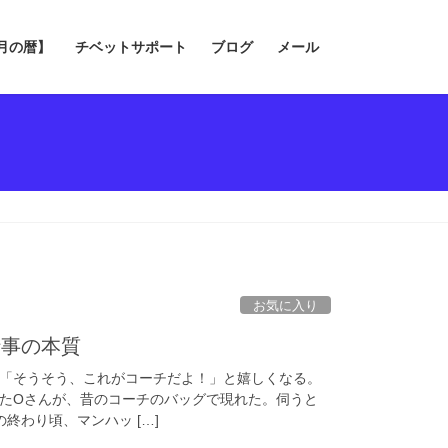
の月の暦】
チベットサポート
ブログ
メール
お気に入り
仕事の本質
「そうそう、これがコーチだよ！」と嬉しくなる。
たOさんが、昔のコーチのバッグで現れた。伺うと
の終わり頃、マンハッ […]