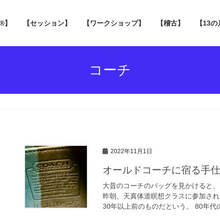
 ®】
【セッション】
【ワークショップ】
【稽古】
【13
コーチ
2022年11月1日
オールドコーチに宿る手
大昔のコーチのバッグを見かけると、
昨朝、天真体道瞑想クラスに参加され
30年以上前のものだという。 80年代