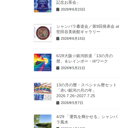
記念お茶会」
2026年6月23日
シャンバラ書道会／第9回発表会 at
世田谷美術館ギャラリー
2026年6月15日
6/28大阪☆銀河鉄道「13の月の
暦」＆レインボー・i®ワーク
2026年5月21日
13の月の暦・スペシャル暦セット
「赤い銀河の月の年」
2026.7.26~2027.7.25
2026年5月7日
4/29 「運気を輝かせる」シャンバ
ラ風水