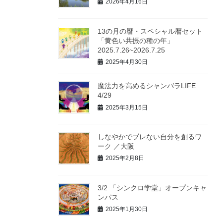
2026年4月16日
13の月の暦・スペシャル暦セット
「黄色い共振の種の年」
2025.7.26~2026.7.25
2025年4月30日
魔法力を高めるシャンバラLIFE
4/29
2025年3月15日
しなやかでブレない自分を創るワ
ーク ／大阪
2025年2月8日
3/2 「シンクロ学堂」オープンキャ
ンパス
2025年1月30日