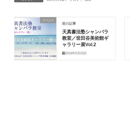
イベント
前の記事
天真書法塾シャンバラ
教室／世田谷美術館ギ
ャラリー展Vol.2
2019年5月23日