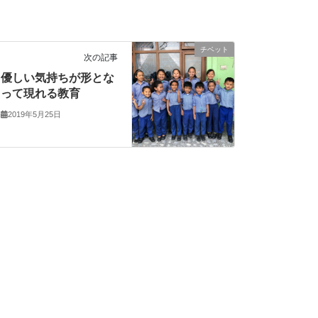
チベット
次の記事
優しい気持ちが形とな
って現れる教育
2019年5月25日