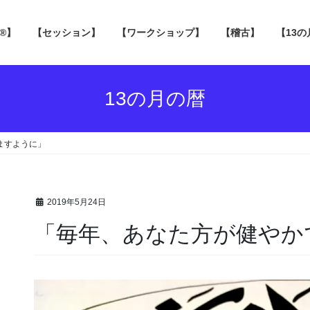
 ®】
【セッション】
【ワークショップ】
【稽古】
【13
13の月の暦
ますように」
2019年5月24日
「毎年、あなた方が健やか