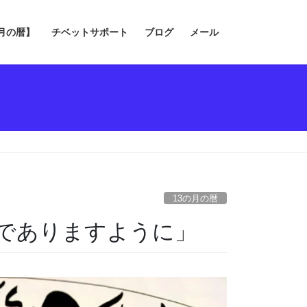
の月の暦】
チベットサポート
ブログ
メール
13の月の暦
でありますように」