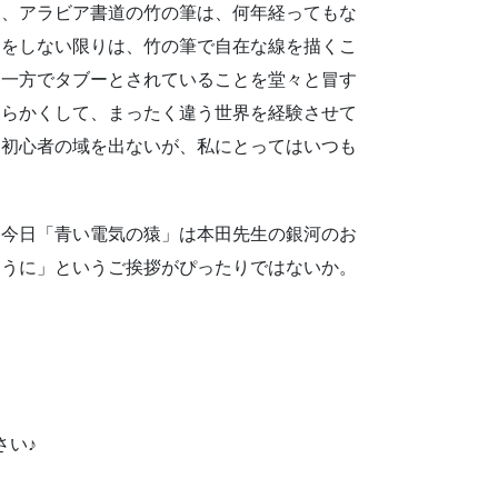
は、アラビア書道の竹の筆は、何年経ってもな
とをしない限りは、竹の筆で自在な線を描くこ
。一方でタブーとされていることを堂々と冒す
柔らかくして、まったく違う世界を経験させて
も初心者の域を出ないが、私にとってはいつも
て今日「青い電気の猿」は本田先生の銀河のお
ように」というご挨拶がぴったりではないか。
さい♪