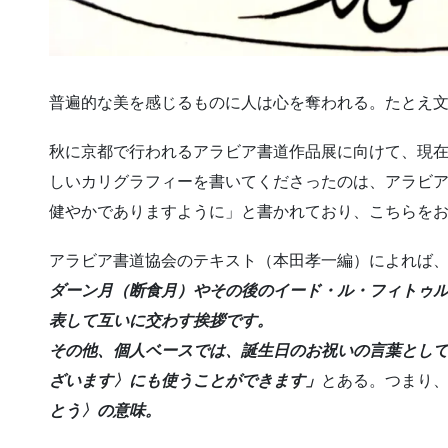
普遍的な美を感じるものに人は心を奪われる。たとえ
秋に京都で行われるアラビア書道作品展に向けて、現
しいカリグラフィーを書いてくださったのは、アラビ
健やかでありますように」と書かれており、こちらを
アラビア書道協会のテキスト（本田孝一編）によれば
ダーン月（断食月）やその後のイード・ル・フィトゥ
表して互いに交わす挨拶です。
その他、個人ベースでは、誕生日のお祝いの言葉とし
ざいます〉にも使うことができます」
とある。つまり
とう〉の意味。