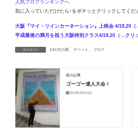
人気ブログランキングへ
気に入っていただけたら↑をポチッとクリックしてくだ
大阪『マイ・リインカーネーション』上映会 4/19,20
平成最後の満月を祝う大阪特別クラス4/19,20（→クリ
13の月の暦
、
チベット
、
ブログ
カテゴリー
ブログ
前の記事
ゴーゴー達人大会！
2019年4月13日