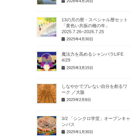
2026年4月16日
13の月の暦・スペシャル暦セット
「黄色い共振の種の年」
2025.7.26~2026.7.25
2025年4月30日
魔法力を高めるシャンバラLIFE
4/29
2025年3月15日
しなやかでブレない自分を創るワ
ーク ／大阪
2025年2月8日
3/2 「シンクロ学堂」オープンキャ
ンパス
2025年1月30日