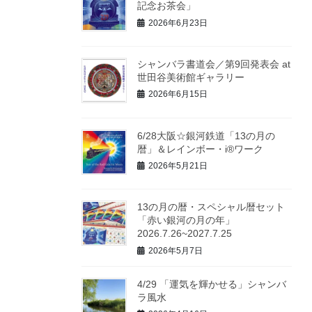
記念お茶会」
2026年6月23日
シャンバラ書道会／第9回発表会 at
世田谷美術館ギャラリー
2026年6月15日
6/28大阪☆銀河鉄道「13の月の
暦」＆レインボー・i®ワーク
2026年5月21日
13の月の暦・スペシャル暦セット
「赤い銀河の月の年」
2026.7.26~2027.7.25
2026年5月7日
4/29 「運気を輝かせる」シャンバ
ラ風水