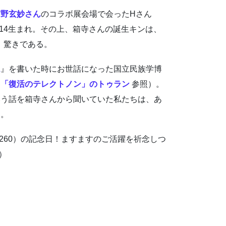
宮野玄妙さん
のコラボ展会場で会ったHさん
/14生まれ。その上、箱寺さんの誕生キンは、
、驚きである。
ム
』を書いた時にお世話になった国立民族学博
と「復活のテレクトノン」のトゥラン
参照）。
いう話を箱寺さんから聞いていた私たちは、あ
た。
×260）の記念日！ますますのご活躍を祈念しつ
）