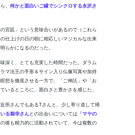
たら、
何かと面白いご縁でシンクロする永沢さ
術の宮廷」という意味合いがあるので（これら
その仕上げの日の朝に相応しいマジカルな出来
に明らかになるのだった。
興味深く、とても充実した時間だった。ダラム
・ラマ法王の手形＆サイン入り仏像写真や加持
的瞑想を徹底させる一方で、「ご神託」や「お
れているところに、面白さと豊かさを感じた。
近所さんでもあるTさんと、少し寄り道して帰
ている箱寺さん
との出会いについては『
マヤの
その後も精力的に活動されていて、今は複数の