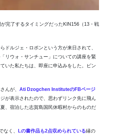
完了するタイミングだったKIN156（13・戦
。
からドルジェ・ロポンという方が来日されて、
ル「リウォ・サンチュー」についての講座を緊
いていた私たちは、即座に申込みをした。ピン
寺さんが、
Ati Dzogchen InstituteのFBページ
ージが表示されたので、思わずリンク先に飛ん
昨夏、宿泊した志賀島国民休暇村からのものだ
でなく、
Lの書作品も2点収められている
縁の