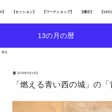
 ®】
【セッション】
【ワークショップ】
【稽古】
【13
13の月の暦
」集会
2019年4月14日
「燃える青い西の城」の「