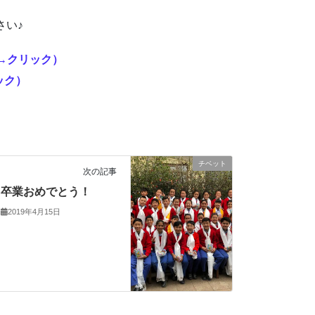
さい♪
（→クリック）
ック）
チベット
次の記事
卒業おめでとう！
2019年4月15日