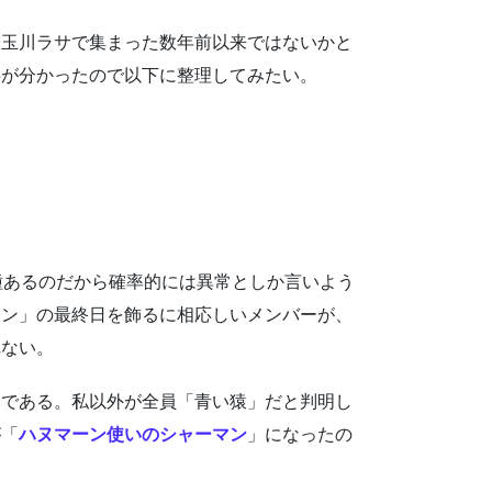
子玉川ラサで集まった数年前以来ではないかと
事が分かったので以下に整理してみたい。
種あるのだから確率的には異常としか言いよう
ノン」の最終日を飾るに相応しいメンバーが、
れない。
」である。私以外が全員「青い猿」だと判明し
が「
ハヌマーン使いのシャーマン
」になったの