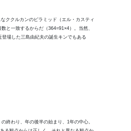
名なククルカンのピラミッド（エル・カスティ
数と一致するからだ（364=91×4）。当然、
最近登場した三島由紀夫の誕生キンでもある
）の終わり、年の後半の始まり、1年の中心。
、ある観点からは正しく、それと異なる観点か