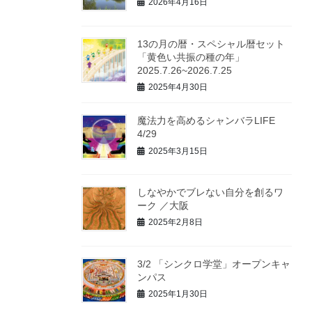
2026年4月16日
13の月の暦・スペシャル暦セット
「黄色い共振の種の年」
2025.7.26~2026.7.25
2025年4月30日
魔法力を高めるシャンバラLIFE
4/29
2025年3月15日
しなやかでブレない自分を創るワ
ーク ／大阪
2025年2月8日
3/2 「シンクロ学堂」オープンキャ
ンパス
2025年1月30日