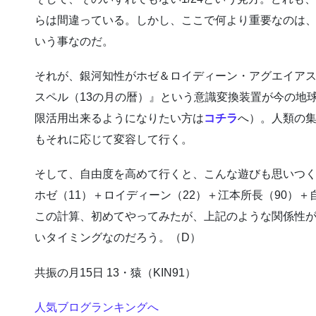
らは間違っている。しかし、ここで何より重要なのは
いう事なのだ。
それが、銀河知性がホゼ＆ロイディーン・アグエイア
スペル（13の月の暦）』という意識変換装置が今の地
限活用出来るようになりたい方は
コチラ
へ）。人類の
もそれに応じて変容して行く。
そして、自由度を高めて行くと、こんな遊びも思いつ
ホゼ（11）＋ロイディーン（22）＋江本所長（90）＋自分
この計算、初めてやってみたが、上記のような関係性
いタイミングなのだろう。（D）
共振の月15日 13・猿（KIN91）
人気ブログランキングへ