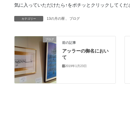
気に入っていただけたら↑をポチッとクリックしてくだ
13の月の暦
、
ブログ
カテゴリー
ブログ
前の記事
アッラーの御名におい
て
2019年1月23日