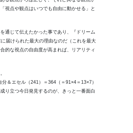
、「視点や観点はいつでも自由に動かせる」と
スを通じて伝えたかった事であり、『ドリーム
球に届けられた最大の理由なのだ（これを最大
集合的な視点の自由度が高まれば、リアリティ
く。
＆エセル（241）＝364（＝91×4＝13×7）
が成り立つ今日発見するのが、きっと一番面白