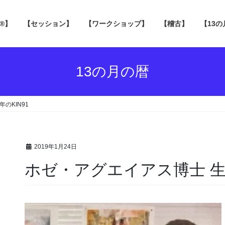
 ®】
【セッション】
【ワークショップ】
【稽古】
【13
13の月の暦
年のKIN91
2019年1月24日
ホゼ・アグエイアス博士 生