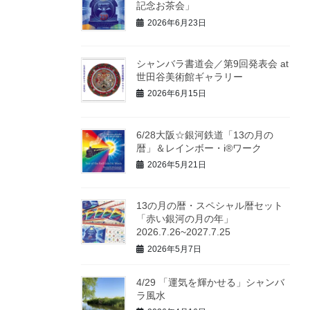
記念お茶会」
2026年6月23日
シャンバラ書道会／第9回発表会 at
世田谷美術館ギャラリー
2026年6月15日
6/28大阪☆銀河鉄道「13の月の
暦」＆レインボー・i®ワーク
2026年5月21日
13の月の暦・スペシャル暦セット
「赤い銀河の月の年」
2026.7.26~2027.7.25
2026年5月7日
4/29 「運気を輝かせる」シャンバ
ラ風水