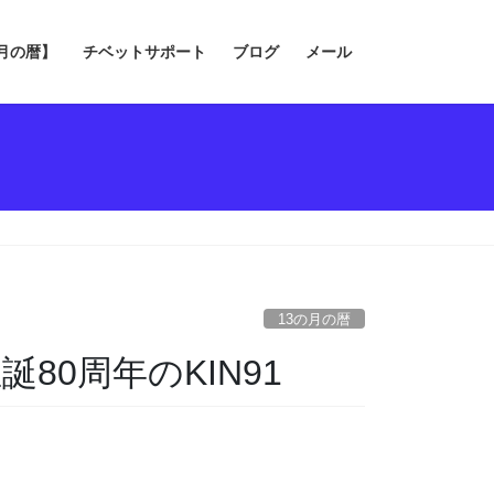
の月の暦】
チベットサポート
ブログ
メール
13の月の暦
誕80周年のKIN91