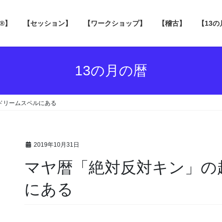
 ®】
【セッション】
【ワークショップ】
【稽古】
【13
13の月の暦
゙リームスペルにある
2019年10月31日
マヤ暦「絶対反対キン」の起
にある