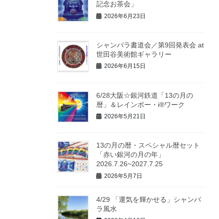
記念お茶会」
2026年6月23日
シャンバラ書道会／第9回発表会 at
世田谷美術館ギャラリー
2026年6月15日
6/28大阪☆銀河鉄道「13の月の
暦」＆レインボー・i®ワーク
2026年5月21日
13の月の暦・スペシャル暦セット
「赤い銀河の月の年」
2026.7.26~2027.7.25
2026年5月7日
4/29 「運気を輝かせる」シャンバ
ラ風水