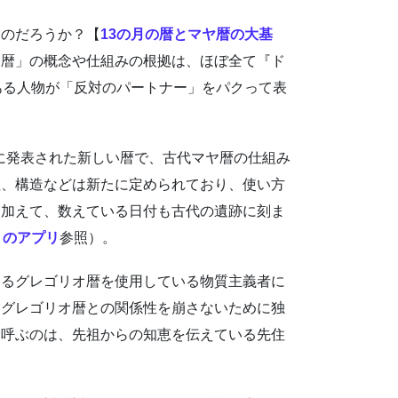
なのだろうか？【
13の月の暦とマヤ暦の大基
ヤ暦」の概念や仕組みの根拠は、ほぼ全て『ド
ある人物が「反対のパートナー」をパクって表
頭に発表された新しい暦で、古代マヤ暦の仕組み
性、構造などは新たに定められており、使い方
。加えて、数えている日付も古代の遺跡に刻ま
のアプリ
参照）。
えるグレゴリオ暦を使用している物質主義者に
、グレゴリオ暦との関係性を崩さないために独
と呼ぶのは、先祖からの知恵を伝えている先住