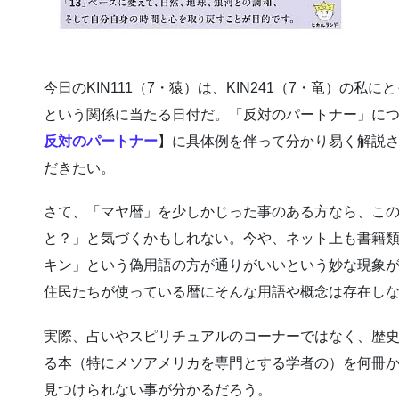
今日のKIN111（7・猿）は、KIN241（7・竜）の私
という関係に当たる日付だ。「反対のパートナー」に
反対のパートナー
】に具体例を伴って分かり易く解説
だきたい。
さて、「マヤ暦」を少しかじった事のある方なら、こ
と？」と気づくかもしれない。今や、ネット上も書籍
キン」という偽用語の方が通りがいいという妙な現象
住民たちが使っている暦にそんな用語や概念は存在し
実際、占いやスピリチュアルのコーナーではなく、歴
る本（特にメソアメリカを専門とする学者の）を何冊
見つけられない事が分かるだろう。