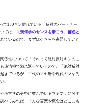
にとって130キン離れている「反対のパートナー」
ついては、【
幾何学のセンスを磨こう、補色と
されているので、まずはそちらを参照していた
の関係性について「それって絶対反対キンのこ
類も偽情報で溢れ返っているので、「絶対反対
が起きているが、古代のマヤ暦や現代のマヤ先
ない。
史や考古学の分野に並んでいるマヤ文明に関す
か調べてみれば、そんな言葉や概念はどこにも