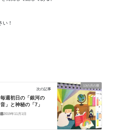
さい！
13の月の暦
次の記事
毎週初日の「銀河の
音」と神秘の「7」
2019年11月1日