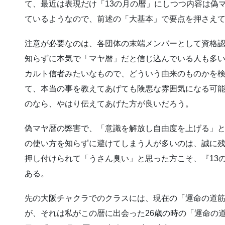
て、最近は表現だけ「13の月の暦」にしつつ内容は偽
ているようなので、前述の「大基本」で要点を押さえ
注意が必要なのは、各団体の末端メンバーとして資格
知らずに本気で「マヤ暦」だと信じ込んでいる人も多
カルト信者みたいなもので、どういう由来のものかを
て、本当の事を教えてあげても険悪な雰囲気になる可
のなら、やはり伝えてあげた方が良いだろう。
偽マヤ暦の弊害で、「意識を解放し自由度を上げる」と
の使い方を知らずに避けてしまう人が多いのは、誠に
押し付けられて「うさん臭い」と思った方こそ、『13
ある。
先の大阪チャクラでのクラスには、現在の「運命の道筋」
が、それは私がこの暦に出会った26歳の時の「運命の