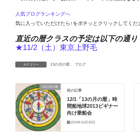
人気ブログランキングへ
気に入っていただけたら↑をポチッとクリックしてくだ
直近の暦クラスの予定は以下の通り
★11/2（土）東京上野毛
13の月の暦
、
ブログ
カテゴリー
13の月の暦
前の記事
12/1「13の月の暦」時
間船地球2013ビギナー
向け乗船会
2019年10月30日