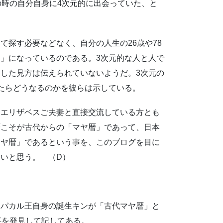
の時の自分自身に4次元的に出会っていた、と
て探す必要などなく、自分の人生の26歳や78
」になっているのである。3次元的な人と人で
した見方は伝えられていないようだ。3次元の
たらどうなるのかを彼らは示している。
＆エリザベスご夫妻と直接交流している方とも
暦こそが古代からの「マヤ暦」であって、日本
マヤ暦」であるという事を、このブログを目に
いと思う。 （D）
、パカル王自身の誕生キンが「古代マヤ暦」と
事を発見して記してある。