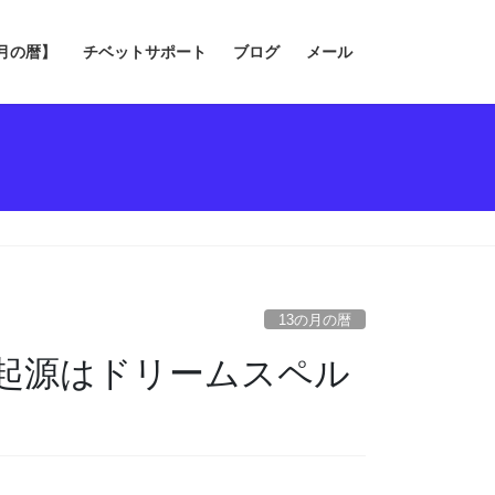
の月の暦】
チベットサポート
ブログ
メール
13の月の暦
源はドリームスペル