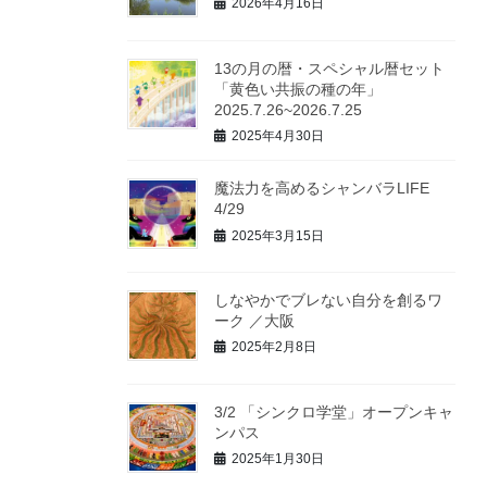
2026年4月16日
13の月の暦・スペシャル暦セット
「黄色い共振の種の年」
2025.7.26~2026.7.25
2025年4月30日
魔法力を高めるシャンバラLIFE
4/29
2025年3月15日
しなやかでブレない自分を創るワ
ーク ／大阪
2025年2月8日
3/2 「シンクロ学堂」オープンキャ
ンパス
2025年1月30日