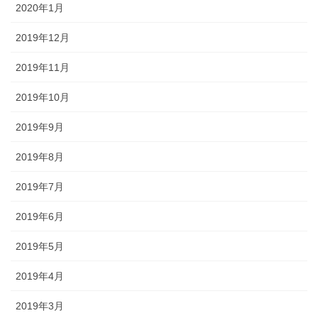
2020年1月
2019年12月
2019年11月
2019年10月
2019年9月
2019年8月
2019年7月
2019年6月
2019年5月
2019年4月
2019年3月