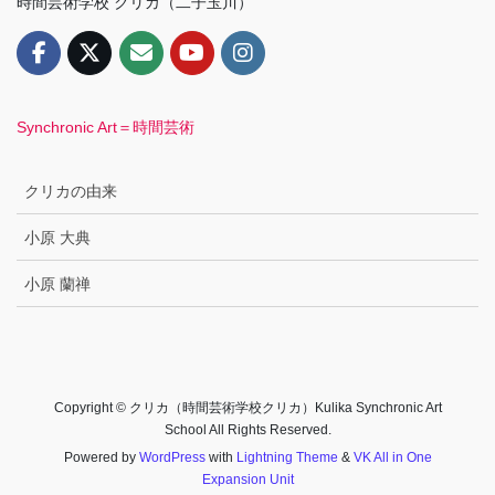
時間芸術学校 クリカ（二子玉川）
Synchronic Art＝時間芸術
クリカの由来
小原 大典
小原 蘭禅
Copyright © クリカ（時間芸術学校クリカ）Kulika Synchronic Art
School All Rights Reserved.
Powered by
WordPress
with
Lightning Theme
&
VK All in One
Expansion Unit