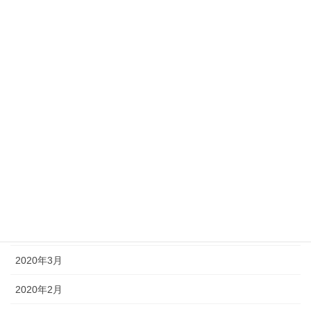
2020年11月
2020年10月
2020年9月
2020年8月
2020年7月
2020年6月
2020年5月
2020年4月
2020年3月
2020年2月