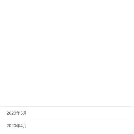
2021年2月
2021年1月
2020年12月
2020年11月
2020年10月
2020年9月
2020年8月
2020年7月
2020年6月
2020年5月
2020年4月