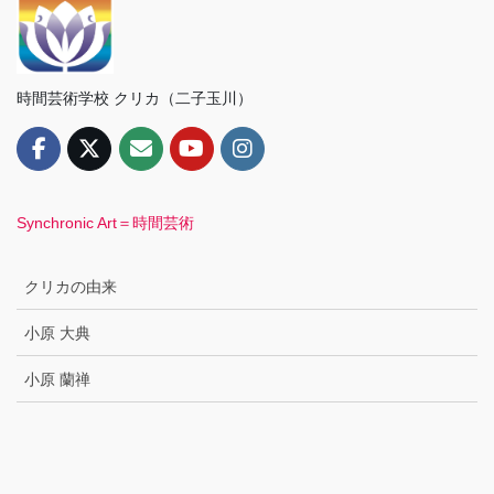
時間芸術学校 クリカ（二子玉川）
Synchronic Art＝時間芸術
クリカの由来
小原 大典
小原 蘭禅