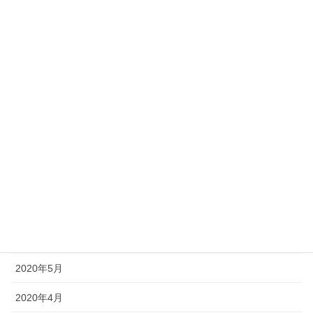
2021年2月
2021年1月
2020年12月
2020年11月
2020年10月
2020年9月
2020年8月
2020年7月
2020年6月
2020年5月
2020年4月