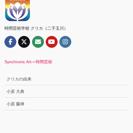
時間芸術学校 クリカ（二子玉川）
Synchronic Art＝時間芸術
クリカの由来
小原 大典
小原 蘭禅