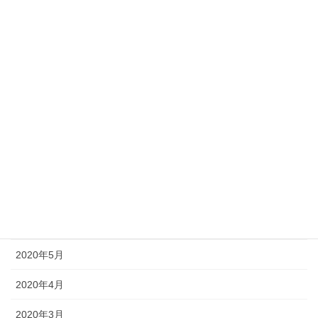
2021年1月
2020年12月
2020年11月
2020年10月
2020年9月
2020年8月
2020年7月
2020年6月
2020年5月
2020年4月
2020年3月