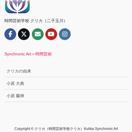
時間芸術学校 クリカ（二子玉川）
Synchronic Art＝時間芸術
クリカの由来
小原 大典
小原 蘭禅
Copyright © クリカ（時間芸術学校クリカ）Kulika Synchronic Art